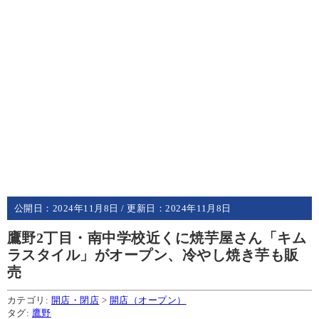
公開日：
2024年11月8日
/ 更新日：
2024年11月8日
鷹野2丁目・南中学校近くに焼芋屋さん「キム
ラスタイル」がオープン、冷やし焼き芋も販
売
カテゴリ:
開店・閉店
>
開店（オープン）
タグ:
鷹野