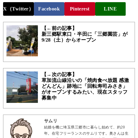
X（Twitter）
Facebook
Pinterest
LINE
【←前の記事】
新三郷駅東口・半田に「三郷園芸」が
9/28（土）からオープン
【→次の記事】
草加流山線沿いの「焼肉食べ放題 感激
どんどん」跡地に「回転寿司みさき」
がオープンするみたい、現在スタッフ
募集中
サムリ
結婚を機に埼玉県三郷市に暮らし始めて、約20
年。在宅フリーランスのサムリです。奥さんは生