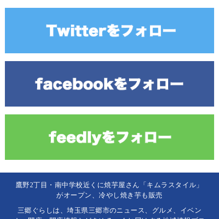
鷹野2丁目・南中学校近くに焼芋屋さん「キムラスタイル」
がオープン、冷やし焼き芋も販売
三郷ぐらしは、埼玉県三郷市のニュース、グルメ、イベン