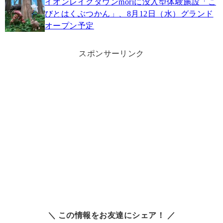
イオンレイクタウンmoriに没入型体験施設「こ
びとはくぶつかん」、8月12日（水）グランド
オープン予定
スポンサーリンク
＼ この情報をお友達にシェア！ ／