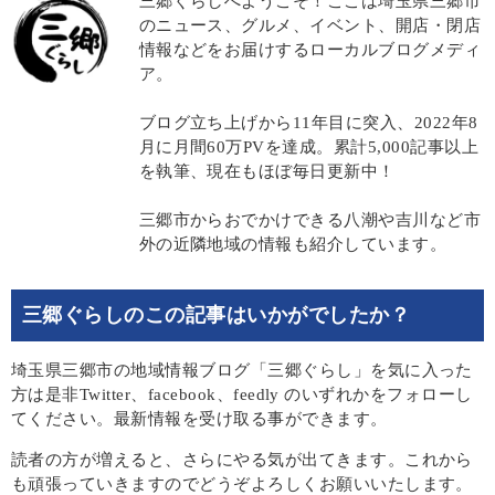
三郷ぐらしへようこそ！ここは埼玉県三郷市
のニュース、グルメ、イベント、開店・閉店
情報などをお届けするローカルブログメディ
ア。
ブログ立ち上げから11年目に突入、2022年8
月に月間60万PVを達成。累計5,000記事以上
を執筆、現在もほぼ毎日更新中！
三郷市からおでかけできる八潮や吉川など市
外の近隣地域の情報も紹介しています。
三郷ぐらしのこの記事はいかがでしたか？
埼玉県三郷市の地域情報ブログ「三郷ぐらし」を気に入った
方は是非Twitter、facebook、feedly のいずれかをフォローし
てください。最新情報を受け取る事ができます。
読者の方が増えると、さらにやる気が出てきます。これから
も頑張っていきますのでどうぞよろしくお願いいたします。