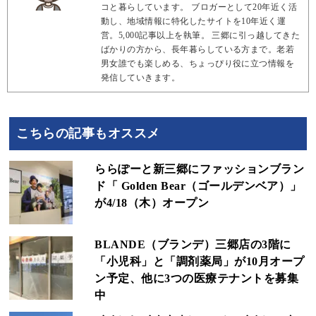
コと暮らしています。 ブロガーとして20年近く活
動し、地域情報に特化したサイトを10年近く運
営。5,000記事以上を執筆。 三郷に引っ越してきた
ばかりの方から、長年暮らしている方まで。老若
男女誰でも楽しめる、ちょっぴり役に立つ情報を
発信していきます。
こちらの記事もオススメ
ららぽーと新三郷にファッションブラン
ド「 Golden Bear（ゴールデンベア）」
が4/18（木）オープン
BLANDE（ブランデ）三郷店の3階に
「小児科」と「調剤薬局」が10月オープ
ン予定、他に3つの医療テナントを募集
中