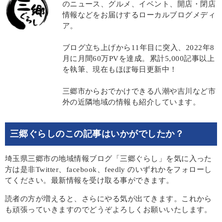
のニュース、グルメ、イベント、開店・閉店
情報などをお届けするローカルブログメディ
ア。
ブログ立ち上げから11年目に突入、2022年8
月に月間60万PVを達成。累計5,000記事以上
を執筆、現在もほぼ毎日更新中！
三郷市からおでかけできる八潮や吉川など市
外の近隣地域の情報も紹介しています。
三郷ぐらしのこの記事はいかがでしたか？
埼玉県三郷市の地域情報ブログ「三郷ぐらし」を気に入った
方は是非Twitter、facebook、feedly のいずれかをフォローし
てください。最新情報を受け取る事ができます。
読者の方が増えると、さらにやる気が出てきます。これから
も頑張っていきますのでどうぞよろしくお願いいたします。