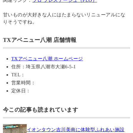
関連リンク：
フロ プレステージュ（FLO）
甘いものが大好きな人にはたまらないリニューアルにな
りそうですね。
TXアベニュー八潮 店舗情報
TXアベニュー八潮 ホームページ
住所：埼玉県八潮市大瀬6-5-1
TEL：
営業時間：
定休日：
今この記事も読まれています
イオンタウン吉川美南に体験型ふれあい施設