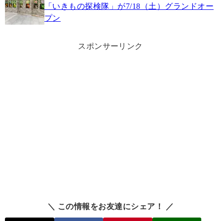
「いきもの探検隊」が7/18（土）グランドオー
プン
スポンサーリンク
＼ この情報をお友達にシェア！ ／