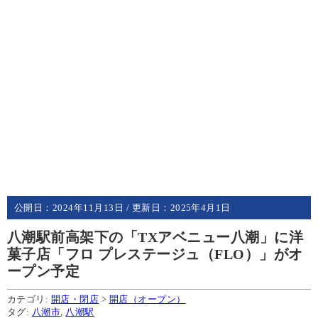
公開日：
2024年11月13日
/ 更新日：
2025年4月1日
八潮駅前高架下の「TXアベニュー八潮」に洋
菓子店「フロ プレステージュ（FLO）」がオ
ープン予定
カテゴリ:
開店・閉店
>
開店（オープン）
タグ:
八潮市
,
八潮駅