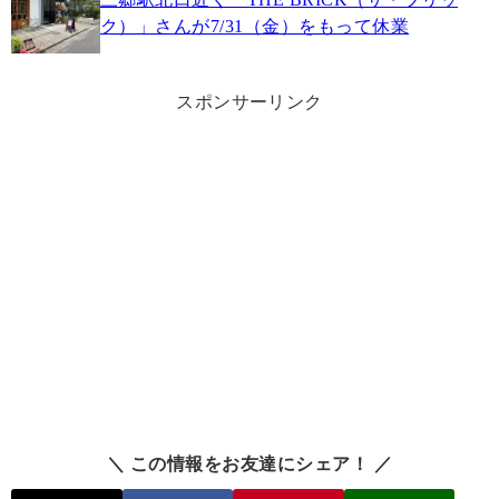
ク）」さんが7/31（金）をもって休業
スポンサーリンク
＼ この情報をお友達にシェア！ ／