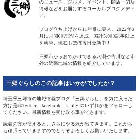
のニュース、グルメ、イベント、開店・閉店
情報などをお届けするローカルブログメディ
ア。
ブログ立ち上げから11年目に突入、2022年8
月に月間60万PVを達成。累計5,000記事以上
を執筆、現在もほぼ毎日更新中！
三郷市からおでかけできる八潮や吉川など市
外の近隣地域の情報も紹介しています。
三郷ぐらしのこの記事はいかがでしたか？
埼玉県三郷市の地域情報ブログ「三郷ぐらし」を気に入った
方は是非Twitter、facebook、feedly のいずれかをフォローし
てください。最新情報を受け取る事ができます。
読者の方が増えると、さらにやる気が出てきます。これから
も頑張っていきますのでどうぞよろしくお願いいたします。