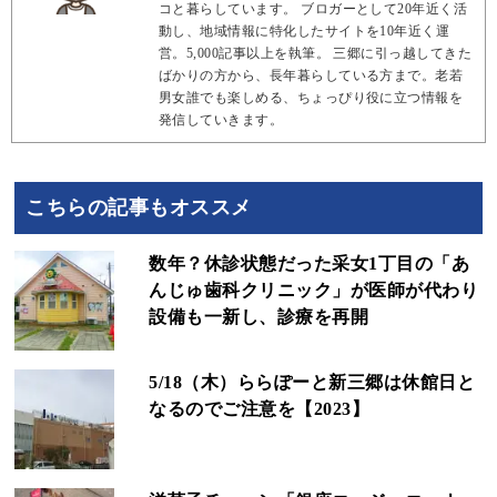
コと暮らしています。 ブロガーとして20年近く活
動し、地域情報に特化したサイトを10年近く運
営。5,000記事以上を執筆。 三郷に引っ越してきた
ばかりの方から、長年暮らしている方まで。老若
男女誰でも楽しめる、ちょっぴり役に立つ情報を
発信していきます。
こちらの記事もオススメ
数年？休診状態だった采女1丁目の「あ
んじゅ歯科クリニック」が医師が代わり
設備も一新し、診療を再開
5/18（木）ららぽーと新三郷は休館日と
なるのでご注意を【2023】