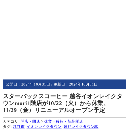
公開日：
2024年10月31日
/ 更新日：
2024年10月31日
スターバックスコーヒー 越谷イオンレイクタ
ウンmori1階店が10/22（火）から休業、
11/29（金）リニューアルオープン予定
カテゴリ:
開店・閉店
>
休業・移転・新装開店
タグ:
越谷市
,
イオンレイクタウン
,
越谷レイクタウン駅