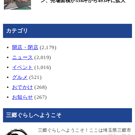
ン、売場面積が338坪から493坪に拡大
カテゴリ
開店・閉店
(2,179)
ニュース
(2,019)
イベント
(1,016)
グルメ
(521)
おでかけ
(268)
お知らせ
(267)
三郷ぐらしへようこそ
三郷ぐらしへようこそ！ここは埼玉県三郷市