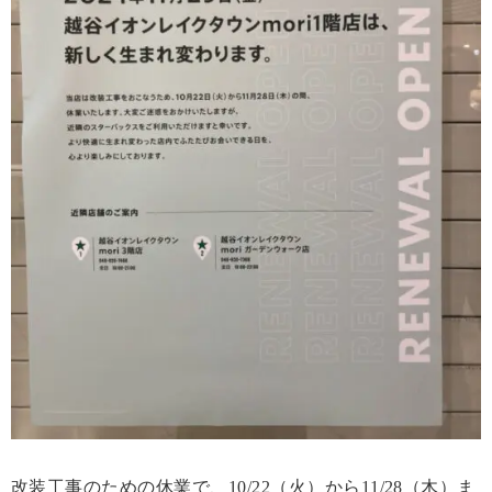
改装工事のための休業で、10/22（火）から11/28（木）ま