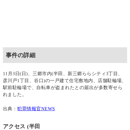
事件の詳細
11月3日(日)、三郷市内(半田、新三郷ららシティ3丁目、
彦川戸1丁目、谷口)の一戸建て住宅敷地内、店舗駐輪場、
駅前駐輪場で、自転車が盗まれたとの届出が多数寄せら
れました。
出典：
犯罪情報官NEWS
アクセス (半田