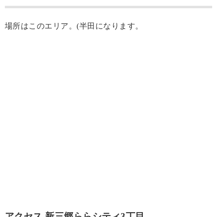
場所はこのエリア。(半田になります。
アクセス 新三郷ららシティ3丁目