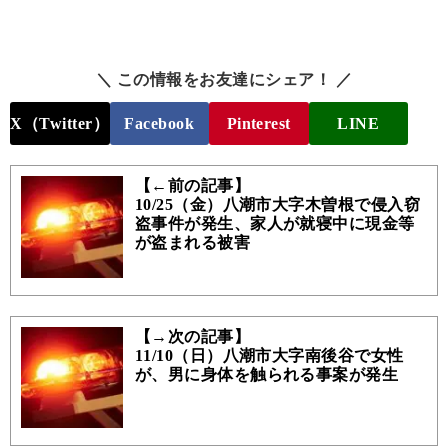
＼ この情報をお友達にシェア！ ／
X（Twitter）
Facebook
Pinterest
LINE
【←前の記事】
10/25（金）八潮市大字木曽根で侵入窃
盗事件が発生、家人が就寝中に現金等
が盗まれる被害
【→次の記事】
11/10（日）八潮市大字南後谷で女性
が、男に身体を触られる事案が発生