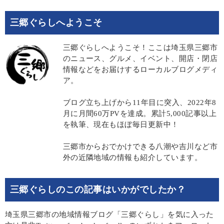
三郷ぐらしへようこそ
三郷ぐらしへようこそ！ここは埼玉県三郷市
のニュース、グルメ、イベント、開店・閉店
情報などをお届けするローカルブログメディ
ア。
ブログ立ち上げから11年目に突入、2022年8
月に月間60万PVを達成。累計5,000記事以上
を執筆、現在もほぼ毎日更新中！
三郷市からおでかけできる八潮や吉川など市
外の近隣地域の情報も紹介しています。
三郷ぐらしのこの記事はいかがでしたか？
埼玉県三郷市の地域情報ブログ「三郷ぐらし」を気に入った