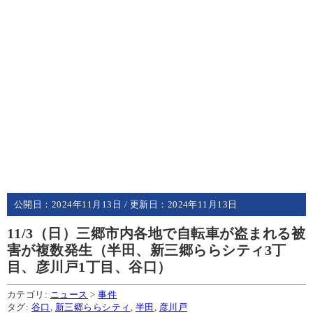
公開日：
2024年11月13日
/ 更新日：
2024年11月13日
11/3（日）三郷市内各地で自転車が盗まれる被
害が複数発生（半田、新三郷ららシティ3丁
目、彦川戸1丁目、谷口）
カテゴリ:
ニュース
>
事件
タグ:
谷口
,
新三郷ららシティ
,
半田
,
彦川戸