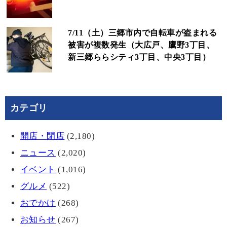
7/11（土）三郷市内で自転車が盗まれる
被害が複数発生（大広戸、鷹野3丁目、
新三郷ららシティ3丁目、中央3丁目）
カテゴリ
開店・閉店
(2,180)
ニュース
(2,020)
イベント
(1,016)
グルメ
(522)
おでかけ
(268)
お知らせ
(267)