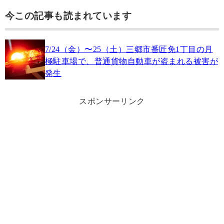
今この記事も読まれています
7/24（金）〜25（土）三郷市番匠免1丁目の月
極駐車場で、普通貨物自動車が盗まれる被害が
発生
スポンサーリンク