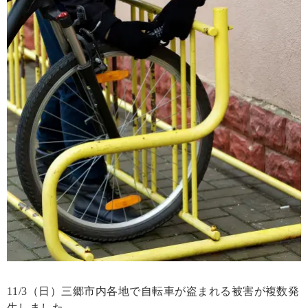
11/3（日）三郷市内各地で自転車が盗まれる被害が複数発
生しました。