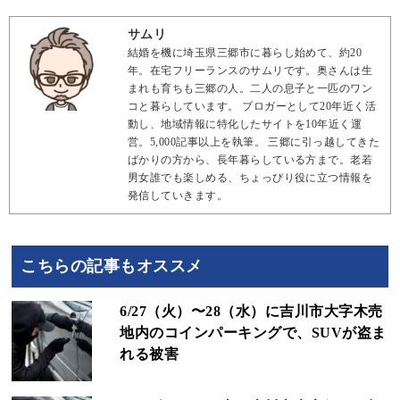
サムリ
結婚を機に埼玉県三郷市に暮らし始めて、約20
年。在宅フリーランスのサムリです。奥さんは生
まれも育ちも三郷の人。二人の息子と一匹のワン
コと暮らしています。 ブロガーとして20年近く活
動し、地域情報に特化したサイトを10年近く運
営。5,000記事以上を執筆。 三郷に引っ越してきた
ばかりの方から、長年暮らしている方まで。老若
男女誰でも楽しめる、ちょっぴり役に立つ情報を
発信していきます。
こちらの記事もオススメ
6/27（火）〜28（水）に吉川市大字木売
地内のコインパーキングで、SUVが盗ま
れる被害