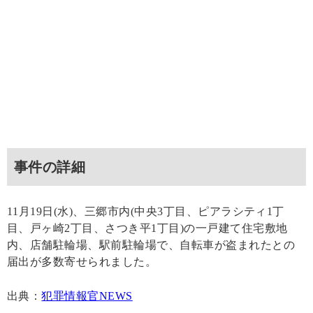
事件の詳細
11月19日(水)、三郷市内(中央3丁目、ピアラシティ1丁
目、戸ヶ崎2丁目、さつき平1丁目)の一戸建て住宅敷地
内、店舗駐輪場、駅前駐輪場で、自転車が盗まれたとの
届出が多数寄せられました。
出典：
犯罪情報官NEWS