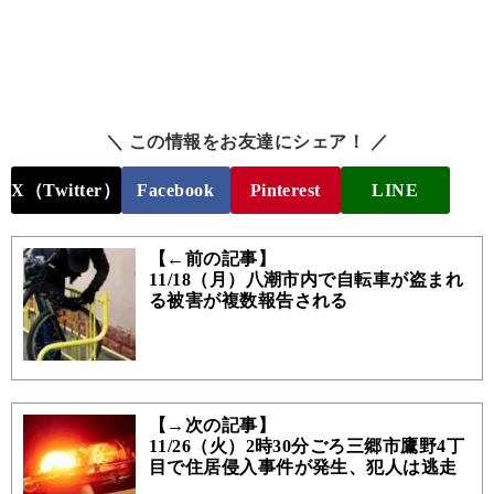
＼ この情報をお友達にシェア！ ／
X（Twitter）
Facebook
Pinterest
LINE
【←前の記事】
11/18（月）八潮市内で自転車が盗まれ
る被害が複数報告される
【→次の記事】
11/26（火）2時30分ごろ三郷市鷹野4丁
目で住居侵入事件が発生、犯人は逃走