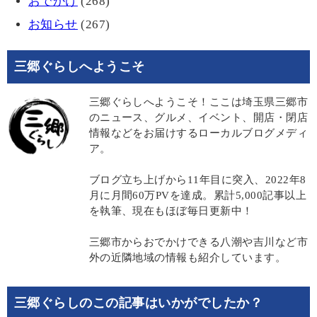
おでかけ
(268)
お知らせ
(267)
三郷ぐらしへようこそ
三郷ぐらしへようこそ！ここは埼玉県三郷市
のニュース、グルメ、イベント、開店・閉店
情報などをお届けするローカルブログメディ
ア。
ブログ立ち上げから11年目に突入、2022年8
月に月間60万PVを達成。累計5,000記事以上
を執筆、現在もほぼ毎日更新中！
三郷市からおでかけできる八潮や吉川など市
外の近隣地域の情報も紹介しています。
三郷ぐらしのこの記事はいかがでしたか？