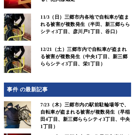
11/3（日）三郷市内各地で自転車が盗ま
れる被害が複数発生（半田、新三郷らら
シティ3丁目、彦川戸1丁目、谷口）
12/21（土）三郷市内で自転車が盗まれ
る被害が複数発生（中央1丁目、新三郷
ららシティ3丁目、栄1丁目）
事件 の最新記事
7/23（木）三郷市内の駅前駐輪場等で、
自転車が盗まれる被害が複数発生（早稲
田4丁目、新三郷ららシティ3丁目、中央
1丁目）