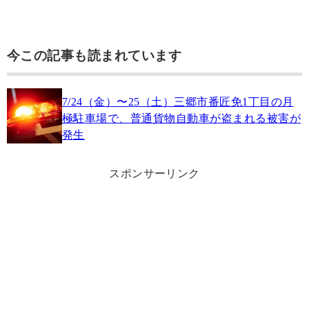
今この記事も読まれています
7/24（金）〜25（土）三郷市番匠免1丁目の月
極駐車場で、普通貨物自動車が盗まれる被害が
発生
スポンサーリンク