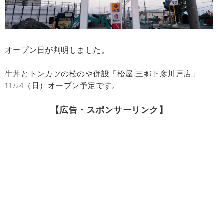
オープン日が判明しました。
牛丼とトンカツの松のや併設「松屋 三郷下彦川戸店」
11/24（日）オープン予定です。
【広告・スポンサーリンク】