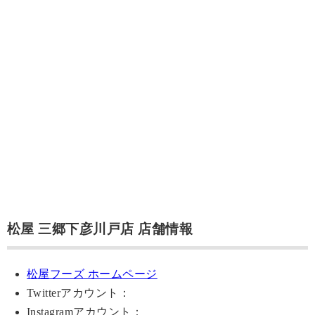
松屋 三郷下彦川戸店 店舗情報
松屋フーズ ホームページ
Twitterアカウント：
Instagramアカウント：