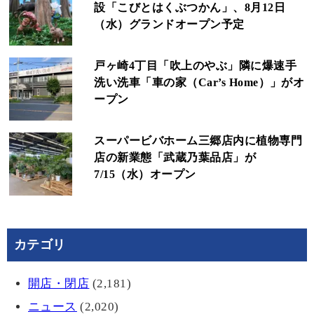
設「こびとはくぶつかん」、8月12日
（水）グランドオープン予定
戸ヶ崎4丁目「吹上のやぶ」隣に爆速手
洗い洗車「車の家（Car’s Home）」がオ
ープン
スーパービバホーム三郷店内に植物専門
店の新業態「武蔵乃葉品店」が
7/15（水）オープン
カテゴリ
開店・閉店
(2,181)
ニュース
(2,020)