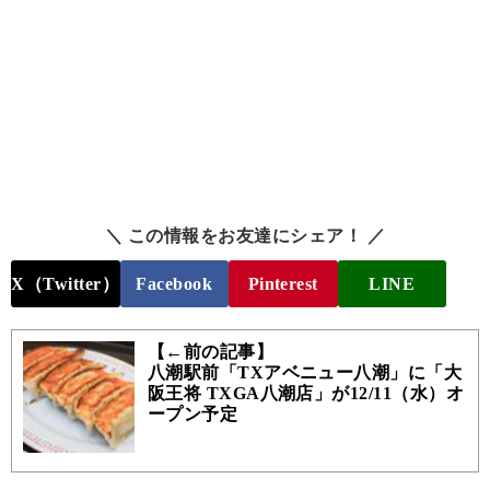
＼ この情報をお友達にシェア！ ／
X（Twitter）
Facebook
Pinterest
LINE
【←前の記事】
八潮駅前「TXアベニュー八潮」に「大
阪王将 TXGA八潮店」が12/11（水）オ
ープン予定