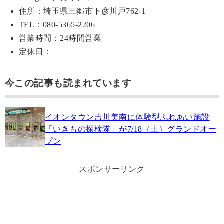
住所：埼玉県三郷市下彦川戸762-1
TEL：080-5365-2206
営業時間：24時間営業
定休日：
今この記事も読まれています
イオンタウン吉川美南に体験型ふれあい施設
「いきもの探検隊」が7/18（土）グランドオー
プン
スポンサーリンク