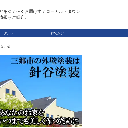
どをゆる〜くお届けするローカル・タウン
情報もご紹介。
グルメ
おでかけ
る予定