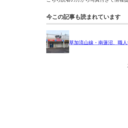
今この記事も読まれています
草加流山線・南蓮沼、職人御