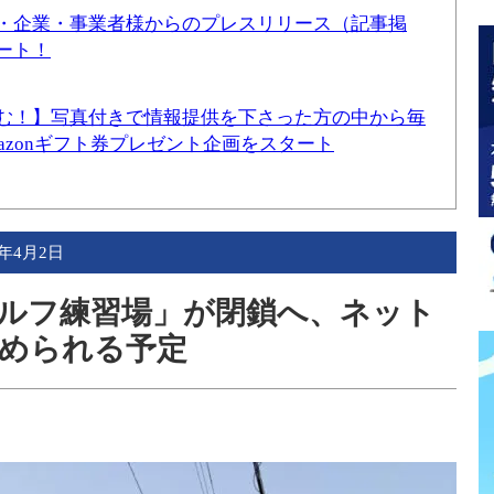
・企業・事業者様からのプレスリリース（記事掲
ート！
む！】写真付きで情報提供を下さった方の中から毎
mazonギフト券プレゼント企画をスタート
5年4月2日
ルフ練習場」が閉鎖へ、ネット
められる予定