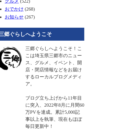
グルメ
(522)
おでかけ
(268)
お知らせ
(267)
三郷ぐらしへようこそ
三郷ぐらしへようこそ！こ
こは埼玉県三郷市のニュー
ス、グルメ、イベント、開
店・閉店情報などをお届け
するローカルブログメディ
ア。
ブログ立ち上げから11年目
に突入、2022年8月に月間60
万PVを達成。累計5,000記
事以上を執筆、現在もほぼ
毎日更新中！