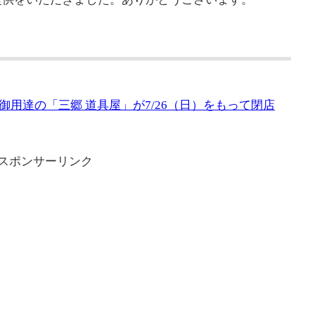
用達の「三郷 道具屋」が7/26（日）をもって閉店
スポンサーリンク