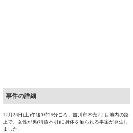
事件の詳細
12月28日(土)午後9時25分ころ、吉川市木売2丁目地内の路
上で、女性が男(特徴不明)に身体を触られる事案が発生し
ました。