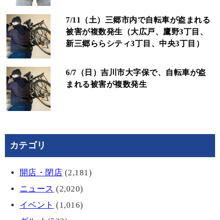
7/11（土）三郷市内で自転車が盗まれる
被害が複数発生（大広戸、鷹野3丁目、
新三郷ららシティ3丁目、中央3丁目）
6/7（日）吉川市大字保で、自転車が盗
まれる被害が複数発生
カテゴリ
開店・閉店
(2,181)
ニュース
(2,020)
イベント
(1,016)