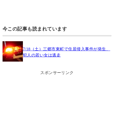
今この記事も読まれています
7/18（土）三郷市東町で住居侵入事件が発生、
犯人の若い女は逃走
スポンサーリンク