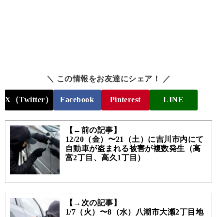
＼ この情報をお友達にシェア！ ／
X（Twitter）
Facebook
Pinterest
LINE
【←前の記事】
12/20（金）〜21（土）に吉川市内にて
自動車が盗まれる被害が複数発生（高
富2丁目、高久1丁目）
【→次の記事】
1/7（火）〜8（水）八潮市大瀬2丁目地