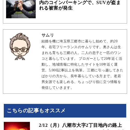
内のコインパーキングで、SUVが盗ま
れる被害が発生
サムリ
結婚を機に埼玉県三郷市に暮らし始めて、約20
年。在宅フリーランスのサムリです。奥さんは生
まれも育ちも三郷の人。二人の息子と一匹のワン
コと暮らしています。 ブロガーとして20年近く活
動し、地域情報に特化したサイトを10年近く運
営。5,000記事以上を執筆。 三郷に引っ越してきた
ばかりの方から、長年暮らしている方まで。老若
男女誰でも楽しめる、ちょっぴり役に立つ情報を
発信していきます。
こちらの記事もオススメ
2/12（月）八潮市大字2丁目地内の路上