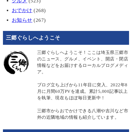
グルメ
(523)
おでかけ
(268)
お知らせ
(267)
三郷ぐらしへようこそ
三郷ぐらしへようこそ！ここは埼玉県三郷市
のニュース、グルメ、イベント、開店・閉店
情報などをお届けするローカルブログメディ
ア。
ブログ立ち上げから11年目に突入、2022年8
月に月間60万PVを達成。累計5,000記事以上
を執筆、現在もほぼ毎日更新中！
三郷市からおでかけできる八潮や吉川など市
外の近隣地域の情報も紹介しています。