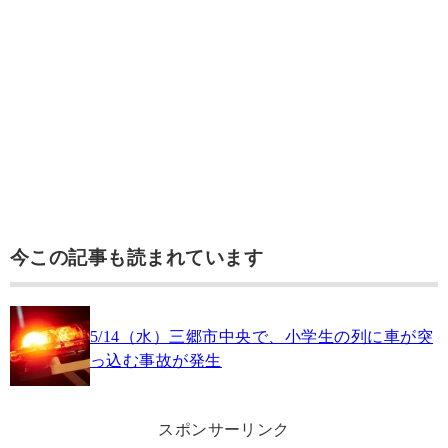
今この記事も読まれています
5/14（水）三郷市中央で、小学生の列に車が突
っ込む事故が発生
スポンサーリンク