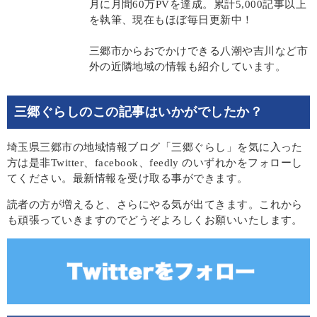
月に月間60万PVを達成。累計5,000記事以上
を執筆、現在もほぼ毎日更新中！
三郷市からおでかけできる八潮や吉川など市
外の近隣地域の情報も紹介しています。
三郷ぐらしのこの記事はいかがでしたか？
埼玉県三郷市の地域情報ブログ「三郷ぐらし」を気に入った
方は是非Twitter、facebook、feedly のいずれかをフォローし
てください。最新情報を受け取る事ができます。
読者の方が増えると、さらにやる気が出てきます。これから
も頑張っていきますのでどうぞよろしくお願いいたします。