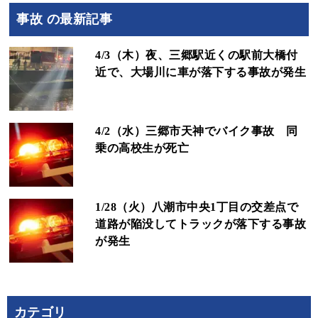
事故 の最新記事
4/3（木）夜、三郷駅近くの駅前大橋付
近で、大場川に車が落下する事故が発生
4/2（水）三郷市天神でバイク事故 同
乗の高校生が死亡
1/28（火）八潮市中央1丁目の交差点で
道路が陥没してトラックが落下する事故
が発生
カテゴリ