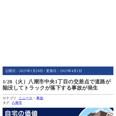
公開日：
2025年1月28日
/ 更新日：
2025年4月1日
1/28（火）八潮市中央1丁目の交差点で道路が
陥没してトラックが落下する事故が発生
カテゴリ:
ニュース
>
事故
タグ:
八潮市