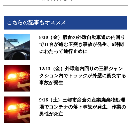
こちらの記事もオススメ
8/30（金）彦倉の外環自動車道の内回り
で11台が絡む玉突き事故が発生、6時間
にわたって通行止めに
12/13（金）外環道内回りの三郷ジャン
クション内でトラックが外壁に衝突する
事故が発生
9/16（土）三郷市彦倉の産業廃棄物処理
場でコンテナの落下事故が発生、作業の
男性が死亡