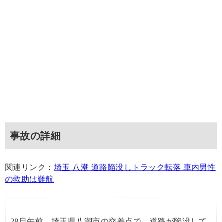
事故の詳細
関連リンク：
埼玉 八潮 道路陥没しトラック転落 車内男性
の救助は難航
28日午前、埼玉県八潮市の交差点で、道路が陥没して