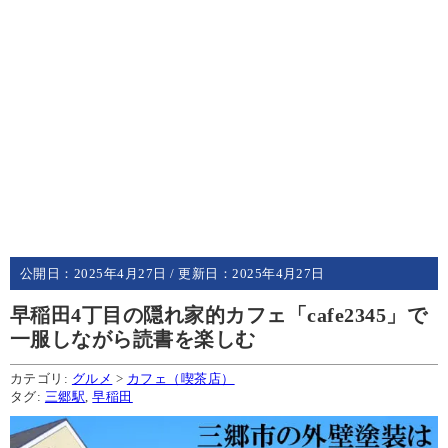
公開日：
2025年4月27日
/ 更新日：
2025年4月27日
早稲田4丁目の隠れ家的カフェ「cafe2345」で
一服しながら読書を楽しむ
カテゴリ:
グルメ
>
カフェ（喫茶店）
タグ:
三郷駅
,
早稲田