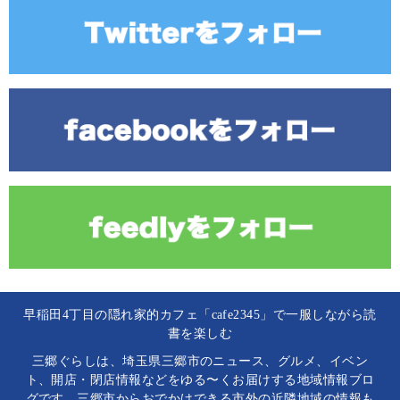
早稲田4丁目の隠れ家的カフェ「cafe2345」で一服しながら読
書を楽しむ
三郷ぐらしは、埼玉県三郷市のニュース、グルメ、イベン
ト、開店・閉店情報などをゆる〜くお届けする地域情報ブロ
グです。三郷市からおでかけできる市外の近隣地域の情報も