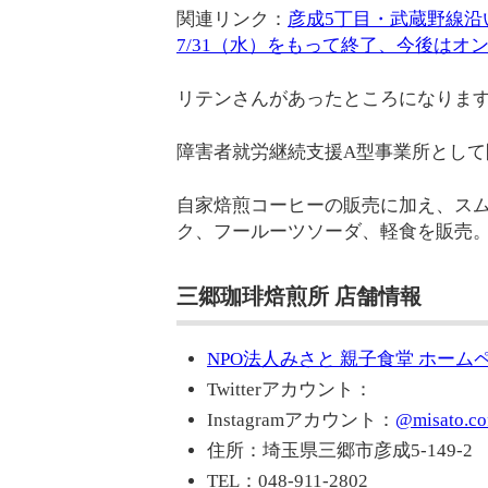
関連リンク：
彦成5丁目・武蔵野線沿
7/31（水）をもって終了、今後は
リテンさんがあったところになりま
障害者就労継続支援A型事業所として
自家焙煎コーヒーの販売に加え、ス
ク、フールーツソーダ、軽食を販売
三郷珈琲焙煎所 店舗情報
NPO法人みさと 親子食堂 ホーム
Twitterアカウント：
Instagramアカウント：
@misato.co
住所：埼玉県三郷市彦成5-149-2
TEL：048-911-2802