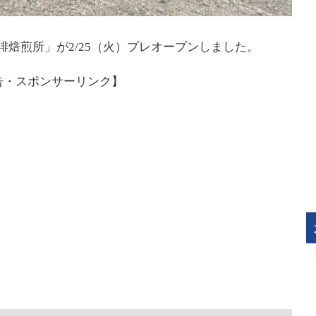
琲焙煎所」が2/25（火）プレオープンしました。
告・スポンサーリンク】