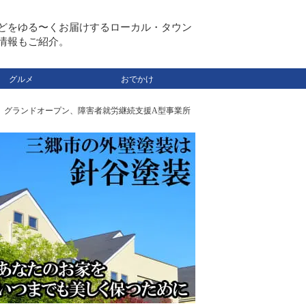
どをゆる〜くお届けするローカル・タウン
情報もご紹介。
グルメ
おでかけ
月）グランドオープン、障害者就労継続支援A型事業所