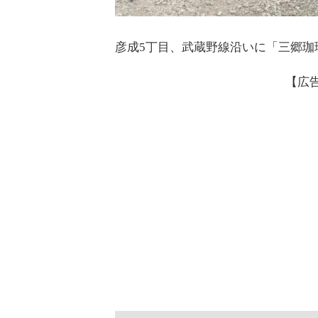
彦成5丁目、武蔵野線沿いに「三郷珈
【広