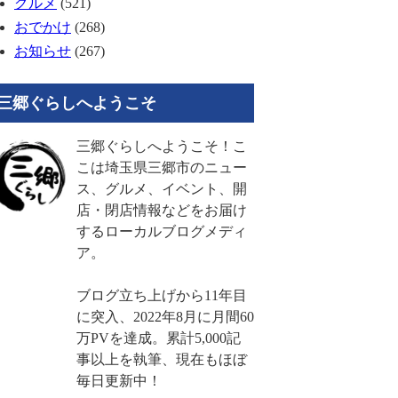
グルメ
(521)
おでかけ
(268)
お知らせ
(267)
三郷ぐらしへようこそ
三郷ぐらしへようこそ！こ
こは埼玉県三郷市のニュー
ス、グルメ、イベント、開
店・閉店情報などをお届け
するローカルブログメディ
ア。
ブログ立ち上げから11年目
に突入、2022年8月に月間60
万PVを達成。累計5,000記
事以上を執筆、現在もほぼ
毎日更新中！