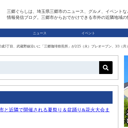
三郷ぐらしは、埼玉県三郷市のニュース、グルメ、イベントな
情報発信ブログ。三郷市からおでかけできる市外の近隣地域の
ニュース
イベント
彦成5丁目、武蔵野線沿いに「三郷珈琲焙煎所」が2/25（火）プレオープン、3/3（
三郷市と近隣で開催される夏祭り＆盆踊り&花火大会ま