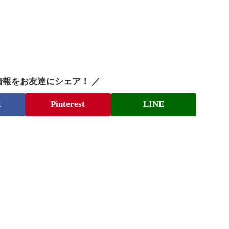
情報をお友達にシェア！ ／
k
Pinterest
LINE