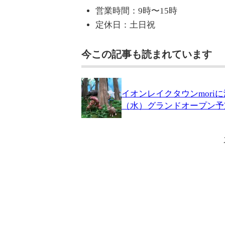
営業時間：9時〜15時
定休日：土日祝
今この記事も読まれています
イオンレイクタウンmori
（水）グランドオープン予