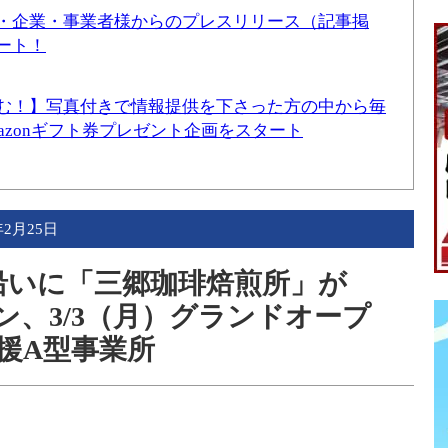
・企業・事業者様からのプレスリリース（記事掲
ート！
む！】写真付きで情報提供を下さった方の中から毎
mazonギフト券プレゼント企画をスタート
年2月25日
沿いに「三郷珈琲焙煎所」が
プン、3/3（月）グランドオープ
援A型事業所