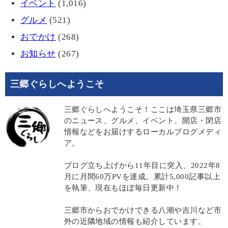
イベント
(1,016)
グルメ
(521)
おでかけ
(268)
お知らせ
(267)
三郷ぐらしへようこそ
三郷ぐらしへようこそ！ここは埼玉県三郷市
のニュース、グルメ、イベント、開店・閉店
情報などをお届けするローカルブログメディ
ア。
ブログ立ち上げから11年目に突入、2022年8
月に月間60万PVを達成。累計5,000記事以上
を執筆、現在もほぼ毎日更新中！
三郷市からおでかけできる八潮や吉川など市
外の近隣地域の情報も紹介しています。