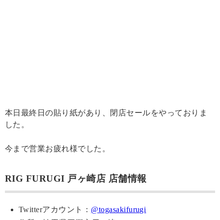
本日最終日の貼り紙があり、閉店セールをやっておりま
した。
今まで営業お疲れ様でした。
RIG FURUGI 戸ヶ崎店 店舗情報
Twitterアカウント：
@togasakifurugi