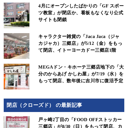
4月にオープンしたばかりの「GF スポー
ツ教室」が閉店か、看板もなくなり公式
サイトも閉鎖
キャラクター雑貨の「Jaca Jaca（ジャ
カジャカ）三郷店」が5/12（金）をもっ
て閉店、イトーヨーカドー三郷店1階
MEGAドン・キホーテ三郷店地下の「大
分のからあげ かしわ屋」が7/19（水）を
もって閉店、数年後に吉川市に復活予定
閉店（クローズド） の最新記事
戸ヶ崎2丁目の「FOOD OFFストッカー
三郷店」が8/30（日）をもって閉店、カ