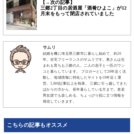
【→次の記事】
三郷2丁目の居酒屋「酒肴ひよこ」が12
月末をもって閉店されていました
サムリ
結婚を機に埼玉県三郷市に暮らし始めて、約20
年。在宅フリーランスのサムリです。奥さんは生
まれも育ちも三郷の人。二人の息子と一匹のワン
コと暮らしています。 ブロガーとして20年近く活
動し、地域情報に特化したサイトを10年近く運
営。5,000記事以上を執筆。 三郷に引っ越してきた
ばかりの方から、長年暮らしている方まで。老若
男女誰でも楽しめる、ちょっぴり役に立つ情報を
発信していきます。
こちらの記事もオススメ