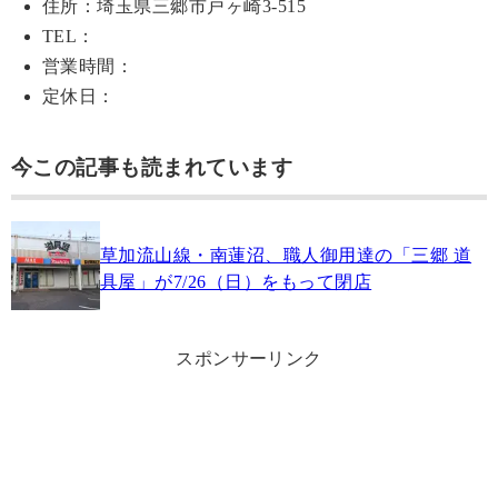
住所：埼玉県三郷市戸ヶ崎3-515
TEL：
営業時間：
定休日：
今この記事も読まれています
草加流山線・南蓮沼、職人御用達の「三郷 道
具屋」が7/26（日）をもって閉店
スポンサーリンク