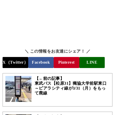
＼ この情報をお友達にシェア！ ／
X（Twitter）
Facebook
Pinterest
LINE
【←前の記事】
東武バス【松原31】獨協大学前駅東口
～ピアラシティ線が3/31（月）をもっ
て廃線