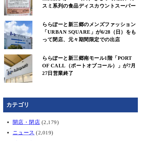
スミ系列の食品ディスカウントスーパー
ららぽーと新三郷のメンズファッション
「URBAN SQUARE」が6/28（日）をも
って閉店、元々期間限定での出店
ららぽーと新三郷南モール1階「PORT
OF CALL（ポートオブコール）」が7月
27日営業終了
カテゴリ
開店・閉店
(2,179)
ニュース
(2,019)