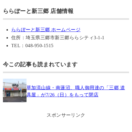
ららぽーと新三郷 店舗情報
ららぽーと新三郷 ホームページ
住所：埼玉県三郷市新三郷ららシティ3-1-1
TEL：048-950-1515
今この記事も読まれています
草加流山線・南蓮沼、職人御用達の「三郷 道
具屋」が7/26（日）をもって閉店
スポンサーリンク