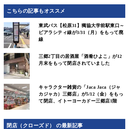
こちらの記事もオススメ
東武バス【松原31】獨協大学前駅東口～
ピアラシティ線が3/31（月）をもって廃
線
三郷2丁目の居酒屋「酒肴ひよこ」が12
月末をもって閉店されていました
キャラクター雑貨の「Jaca Jaca（ジャ
カジャカ）三郷店」が5/12（金）をもっ
て閉店、イトーヨーカドー三郷店1階
閉店（クローズド） の最新記事