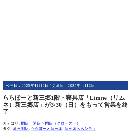
公開日：
2025年4月12日
/ 更新日：
2025年4月12日
ららぽーと新三郷1階・寝具店「Limne（リム
ネ）新三郷店」が3/30（日）をもって営業を終
了
カテゴリ:
開店・閉店
>
閉店（クローズド）
タグ:
新三郷駅
,
ららぽーと新三郷
,
新三郷ららシティ