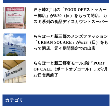
戸ヶ崎2丁目の「FOOD OFFストッカー
三郷店」が8/30（日）をもって閉店、カ
スミ系列の食品ディスカウントスーパー
ららぽーと新三郷のメンズファッション
「URBAN SQUARE」が6/28（日）をも
って閉店、元々期間限定での出店
ららぽーと新三郷南モール1階「PORT
OF CALL（ポートオブコール）」が7月
27日営業終了
カテゴリ