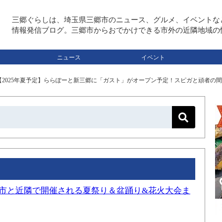
三郷ぐらしは、埼玉県三郷市のニュース、グルメ、イベントな
情報発信ブログ。三郷市からおでかけできる市外の近隣地域の
ニュース
イベント
【2025年夏予定】ららぽーと新三郷に「ガスト」がオープン予定！スピガと頑者の
三郷市と近隣で開催される夏祭り＆盆踊り&花火大会ま