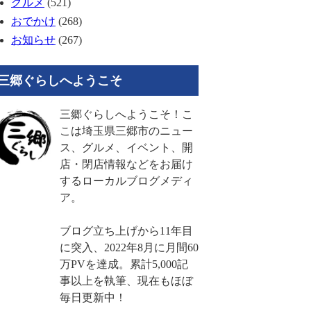
グルメ
(521)
おでかけ
(268)
お知らせ
(267)
三郷ぐらしへようこそ
三郷ぐらしへようこそ！こ
こは埼玉県三郷市のニュー
ス、グルメ、イベント、開
店・閉店情報などをお届け
するローカルブログメディ
ア。
ブログ立ち上げから11年目
に突入、2022年8月に月間60
万PVを達成。累計5,000記
事以上を執筆、現在もほぼ
毎日更新中！