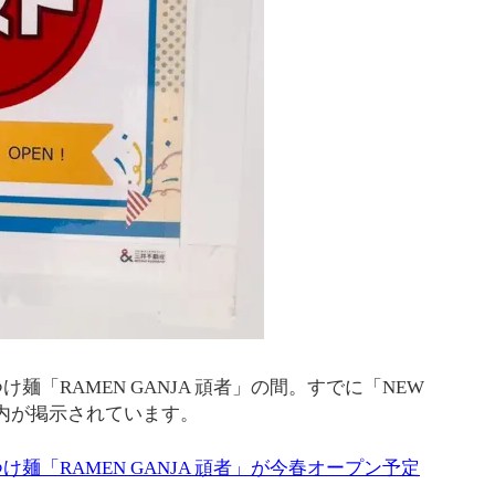
「RAMEN GANJA 頑者」の間。すでに「NEW
れた案内が掲示されています。
麺「RAMEN GANJA 頑者」が今春オープン予定