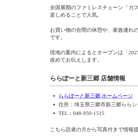
全国展開のファミレスチェーン「ガ
楽しめることで人気。
お買い物の合間の休憩や、家族連れ
です。
現地の案内によるとオープンは「20
改めてお伝えします。
ららぽーと新三郷 店舗情報
ららぽーと新三郷 ホームページ
住所：埼玉県三郷市新三郷ららシティ
TEL：048-950-1515
こちら読者の方から写真付きで情報