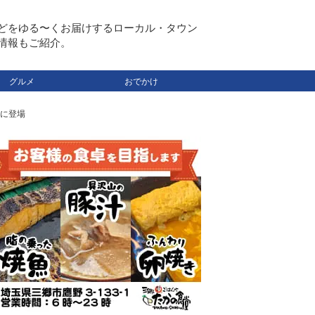
どをゆる〜くお届けするローカル・タウン
情報もご紹介。
グルメ
おでかけ
間に登場