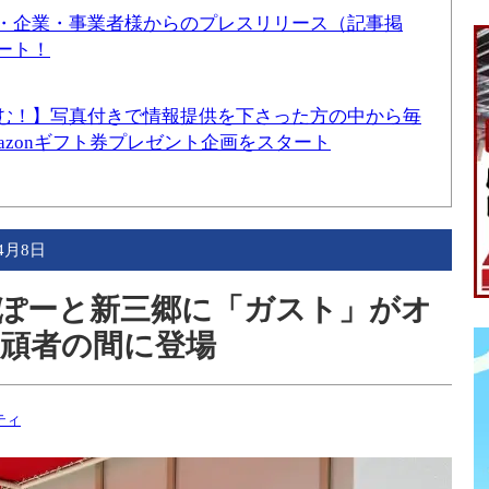
・企業・事業者様からのプレスリリース（記事掲
ート！
む！】写真付きで情報提供を下さった方の中から毎
mazonギフト券プレゼント企画をスタート
年4月8日
ららぽーと新三郷に「ガスト」がオ
頑者の間に登場
ティ