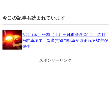
今この記事も読まれています
7/24（金）〜25（土）三郷市番匠免1丁目の月
極駐車場で、普通貨物自動車が盗まれる被害が
発生
スポンサーリンク