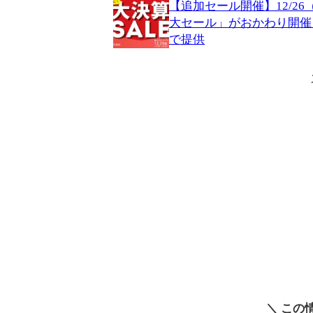
【追加セール開催】12/2
大セール」がおかわり開催
で提供
＼ この