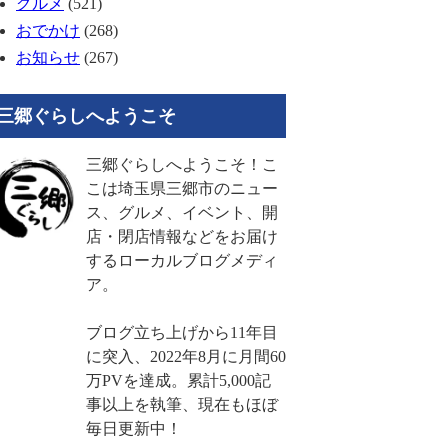
グルメ
(521)
おでかけ
(268)
お知らせ
(267)
三郷ぐらしへようこそ
三郷ぐらしへようこそ！こ
こは埼玉県三郷市のニュー
ス、グルメ、イベント、開
店・閉店情報などをお届け
するローカルブログメディ
ア。
ブログ立ち上げから11年目
に突入、2022年8月に月間60
万PVを達成。累計5,000記
事以上を執筆、現在もほぼ
毎日更新中！