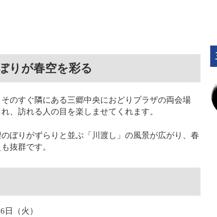
ぼりが春空を彩る
、そのすぐ隣にある三郷中央におどりプラザの両会場
られ、訪れる人の目を楽しませてくれます。
鯉のぼりがずらりと並ぶ「川渡し」の風景が広がり、春
えも抜群です。
月6日（火）