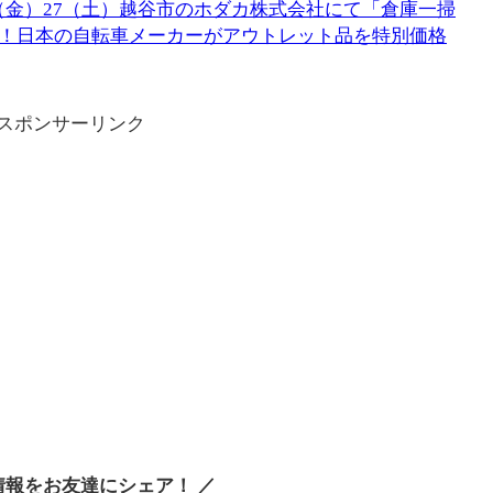
6（金）27（土）越谷市のホダカ株式会社にて「倉庫一掃
！日本の自転車メーカーがアウトレット品を特別価格
スポンサーリンク
情報をお友達にシェア！ ／