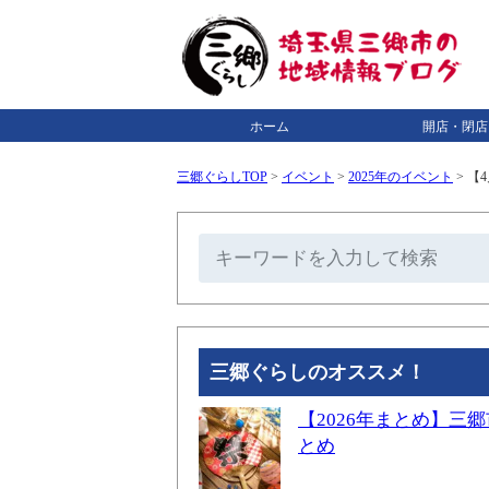
ホーム
開店・閉店
三郷ぐらしTOP
>
イベント
>
2025年のイベント
>
【4
三郷ぐらしのオススメ！
【2026年まとめ】
とめ