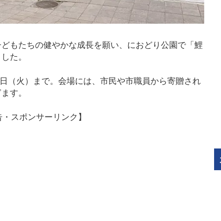
子どもたちの健やかな成長を願い、におどり公園で「鯉
ました。
5月6日（火）まで。会場には、市民や市職員から寄贈され
ぎます。
告・スポンサーリンク】