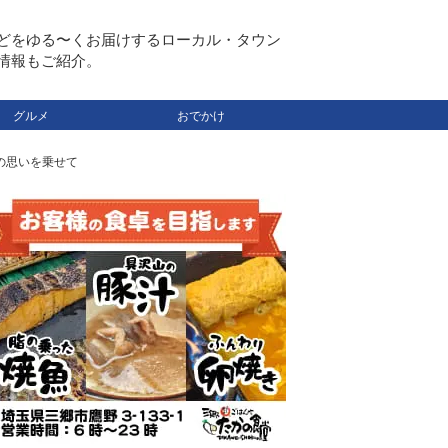
どをゆる〜くお届けするローカル・タウン
情報もご紹介。
グルメ
おでかけ
の思いを乗せて