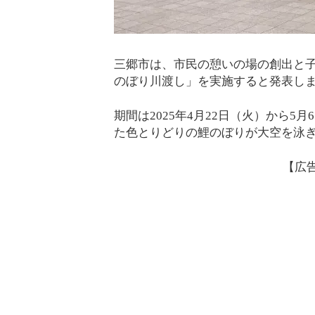
三郷市は、市民の憩いの場の創出と
のぼり川渡し」を実施すると発表し
期間は2025年4月22日（火）から
た色とりどりの鯉のぼりが大空を泳
【広