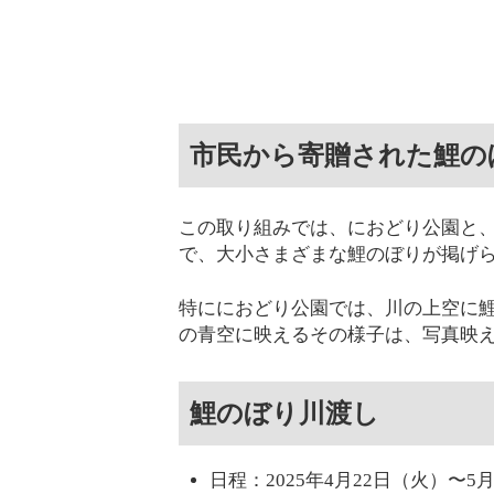
市民から寄贈された鯉の
この取り組みでは、におどり公園と
で、大小さまざまな鯉のぼりが掲げ
特ににおどり公園では、川の上空に
の青空に映えるその様子は、写真映
鯉のぼり川渡し
日程：2025年4月22日（火）〜5