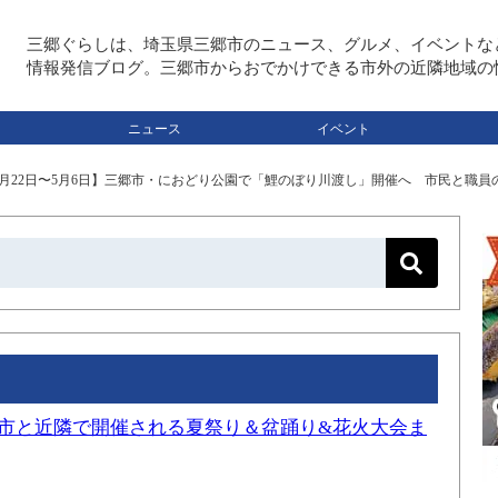
三郷ぐらしは、埼玉県三郷市のニュース、グルメ、イベントな
情報発信ブログ。三郷市からおでかけできる市外の近隣地域の
ニュース
イベント
月22日〜5月6日】三郷市・におどり公園で「鯉のぼり川渡し」開催へ 市民と職員
三郷市と近隣で開催される夏祭り＆盆踊り&花火大会ま