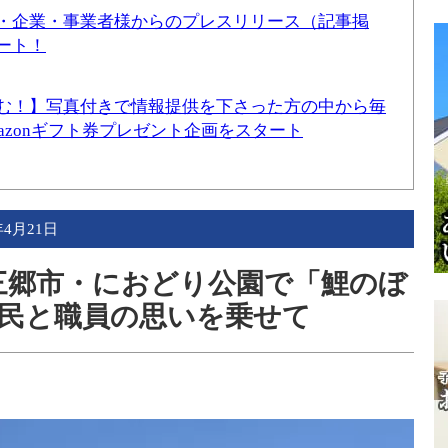
・企業・事業者様からのプレスリリース（記事掲
ート！
む！】写真付きで情報提供を下さった方の中から毎
mazonギフト券プレゼント企画をスタート
年4月21日
】三郷市・におどり公園で「鯉のぼ
民と職員の思いを乗せて