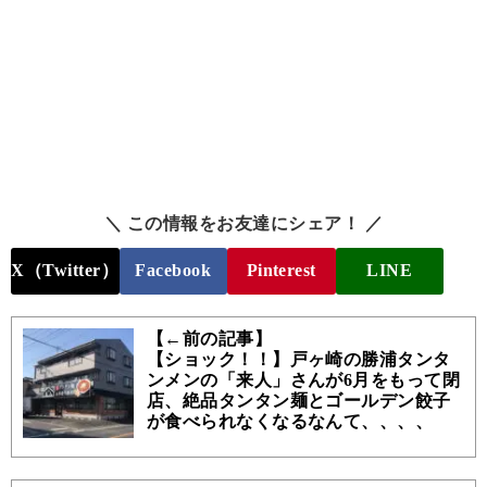
＼ この情報をお友達にシェア！ ／
X（Twitter）
Facebook
Pinterest
LINE
【←前の記事】
【ショック！！】戸ヶ崎の勝浦タンタ
ンメンの「来人」さんが6月をもって閉
店、絶品タンタン麺とゴールデン餃子
が食べられなくなるなんて、、、、