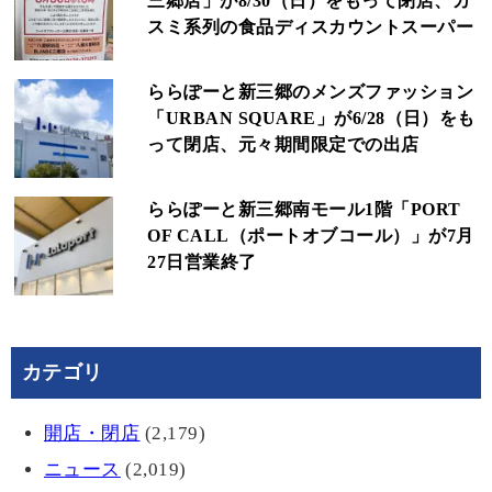
三郷店」が8/30（日）をもって閉店、カ
スミ系列の食品ディスカウントスーパー
ららぽーと新三郷のメンズファッション
「URBAN SQUARE」が6/28（日）をも
って閉店、元々期間限定での出店
ららぽーと新三郷南モール1階「PORT
OF CALL（ポートオブコール）」が7月
27日営業終了
カテゴリ
開店・閉店
(2,179)
ニュース
(2,019)