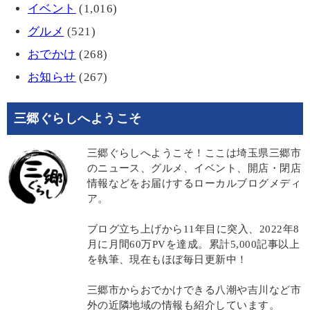
イベント
(1,016)
グルメ
(521)
おでかけ
(268)
お知らせ
(267)
三郷ぐらしへようこそ
三郷ぐらしへようこそ！ここは埼玉県三郷市
のニュース、グルメ、イベント、開店・閉店
情報などをお届けするローカルブログメディ
ア。
ブログ立ち上げから11年目に突入、2022年8
月に月間60万PVを達成。累計5,000記事以上
を執筆、現在もほぼ毎日更新中！
三郷市からおでかけできる八潮や吉川など市
外の近隣地域の情報も紹介しています。