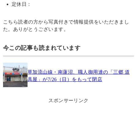
定休日：
こちら読者の方から写真付きで情報提供をいただきまし
た。ありがとうございます。
今この記事も読まれています
草加流山線・南蓮沼、職人御用達の「三郷 道
具屋」が7/26（日）をもって閉店
スポンサーリンク