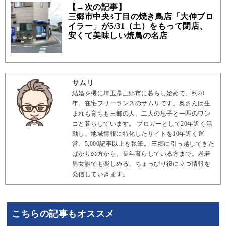
【→次の記事】
三郷市中央3丁目の焼き鳥店「大伸ブロ
イラー」が5/31（土）をもって閉店、
安くて美味しい焼鳥の名店
サムリ
結婚を機に埼玉県三郷市に暮らし始めて、約20
年。在宅フリーランスのサムリです。奥さんは生
まれも育ちも三郷の人。二人の息子と一匹のワン
コと暮らしています。 ブロガーとして20年近く活
動し、地域情報に特化したサイトを10年近く運
営。5,000記事以上を執筆。 三郷に引っ越してきた
ばかりの方から、長年暮らしている方まで。老若
男女誰でも楽しめる、ちょっぴり役に立つ情報を
発信していきます。
こちらの記事もオススメ