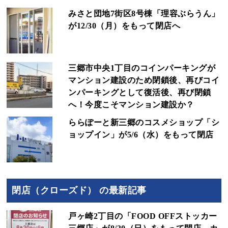
みさと団地7街区8号棟「理容ぶらうん」
が12/30（月）をもって閉店へ
三郷市中央1丁目のコインパーキングが
マンション建設のため閉鎖後、再びコイ
ンパーキングとして復活後、再び閉鎖
へ！今度こそマンション建設か？
ららぽーと新三郷のコスメショップ「シ
ョップイン」が5/6（水）をもって閉店
閉店（クローズド） の最新記事
戸ヶ崎2丁目の「FOOD OFFストッカー