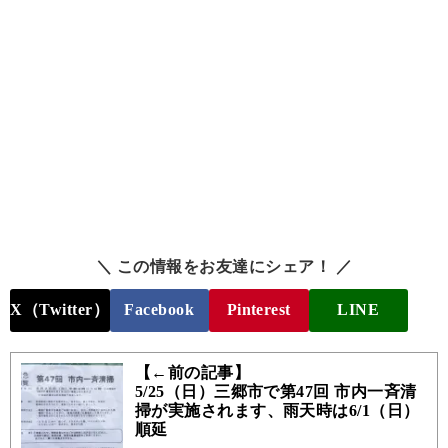
＼ この情報をお友達にシェア！ ／
X（Twitter）
Facebook
Pinterest
LINE
【←前の記事】
5/25（日）三郷市で第47回 市内一斉清
掃が実施されます、雨天時は6/1（日）
順延