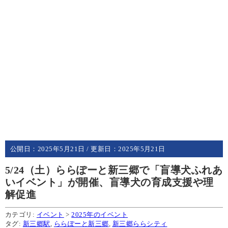
公開日：
2025年5月21日
/ 更新日：
2025年5月21日
5/24（土）ららぽーと新三郷で「盲導犬ふれあ
いイベント」が開催、盲導犬の育成支援や理
解促進
カテゴリ:
イベント
>
2025年のイベント
タグ:
新三郷駅
,
ららぽーと新三郷
,
新三郷ららシティ