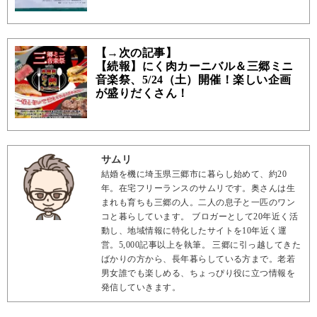
【→次の記事】
【続報】にく肉カーニバル＆三郷ミニ
音楽祭、5/24（土）開催！楽しい企画
が盛りだくさん！
サムリ
結婚を機に埼玉県三郷市に暮らし始めて、約20
年。在宅フリーランスのサムリです。奥さんは生
まれも育ちも三郷の人。二人の息子と一匹のワン
コと暮らしています。 ブロガーとして20年近く活
動し、地域情報に特化したサイトを10年近く運
営。5,000記事以上を執筆。 三郷に引っ越してきた
ばかりの方から、長年暮らしている方まで。老若
男女誰でも楽しめる、ちょっぴり役に立つ情報を
発信していきます。