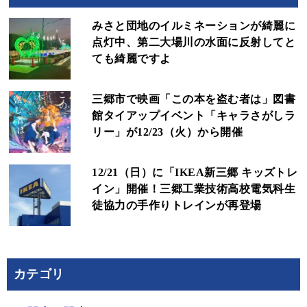
みさと団地のイルミネーションが綺麗に
点灯中、第二大場川の水面に反射してと
ても綺麗ですよ
三郷市で映画「この本を盗む者は」図書
館タイアップイベント「キャラさがしラ
リー」が12/23（火）から開催
12/21（日）に「IKEA新三郷 キッズトレ
イン」開催！三郷工業技術高校電気科生
徒協力の手作りトレインが再登場
カテゴリ