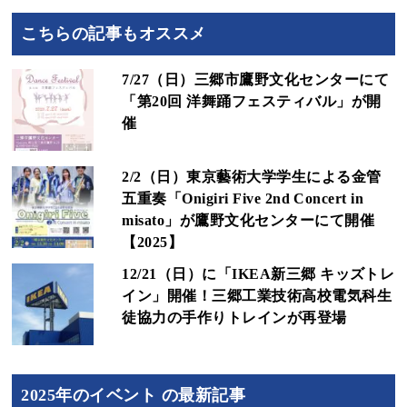
こちらの記事もオススメ
7/27（日）三郷市鷹野文化センターにて
「第20回 洋舞踊フェスティバル」が開
催
2/2（日）東京藝術大学学生による金管
五重奏「Onigiri Five 2nd Concert in
misato」が鷹野文化センターにて開催
【2025】
12/21（日）に「IKEA新三郷 キッズトレ
イン」開催！三郷工業技術高校電気科生
徒協力の手作りトレインが再登場
2025年のイベント の最新記事