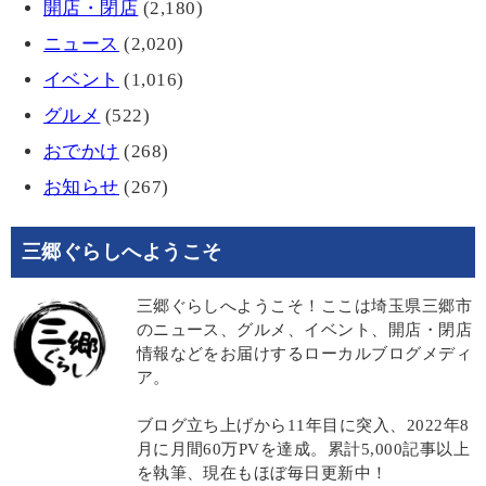
開店・閉店
(2,180)
ニュース
(2,020)
イベント
(1,016)
グルメ
(522)
おでかけ
(268)
お知らせ
(267)
三郷ぐらしへようこそ
三郷ぐらしへようこそ！ここは埼玉県三郷市
のニュース、グルメ、イベント、開店・閉店
情報などをお届けするローカルブログメディ
ア。
ブログ立ち上げから11年目に突入、2022年8
月に月間60万PVを達成。累計5,000記事以上
を執筆、現在もほぼ毎日更新中！