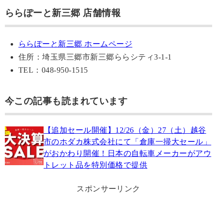
ららぽーと新三郷 店舗情報
ららぽーと新三郷 ホームページ
住所：埼玉県三郷市新三郷ららシティ3-1-1
TEL：048-950-1515
今この記事も読まれています
【追加セール開催】12/26（金）27（土）越谷
市のホダカ株式会社にて「倉庫一掃大セール」
がおかわり開催！日本の自転車メーカーがアウ
トレット品を特別価格で提供
スポンサーリンク