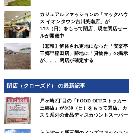
カジュアルファッションの「マックハウ
ス イオンタウン吉川美南店」が
1/15（日）をもって閉店、現在閉店セー
ルが開催中
【悲報】解体され更地になった「安楽亭
三郷早稲田店」跡地に「貸物件」の掲示
が、、、閉店が確定する
閉店（クローズド） の最新記事
戸ヶ崎2丁目の「FOOD OFFストッカー
三郷店」が8/30（日）をもって閉店、カ
スミ系列の食品ディスカウントスーパー
ららぽーと新三郷のメンズファッション