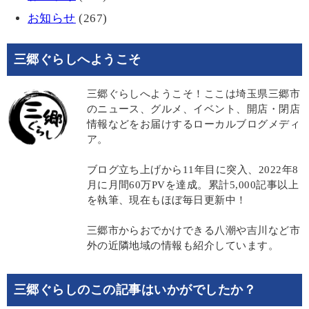
お知らせ
(267)
三郷ぐらしへようこそ
三郷ぐらしへようこそ！ここは埼玉県三郷市
のニュース、グルメ、イベント、開店・閉店
情報などをお届けするローカルブログメディ
ア。
ブログ立ち上げから11年目に突入、2022年8
月に月間60万PVを達成。累計5,000記事以上
を執筆、現在もほぼ毎日更新中！
三郷市からおでかけできる八潮や吉川など市
外の近隣地域の情報も紹介しています。
三郷ぐらしのこの記事はいかがでしたか？