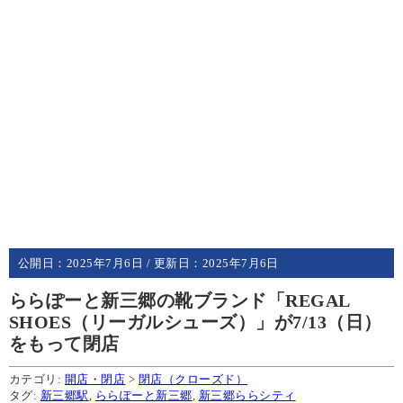
公開日：
2025年7月6日
/ 更新日：
2025年7月6日
ららぽーと新三郷の靴ブランド「REGAL
SHOES（リーガルシューズ）」が7/13（日）
をもって閉店
カテゴリ:
開店・閉店
>
閉店（クローズド）
タグ:
新三郷駅
,
ららぽーと新三郷
,
新三郷ららシティ