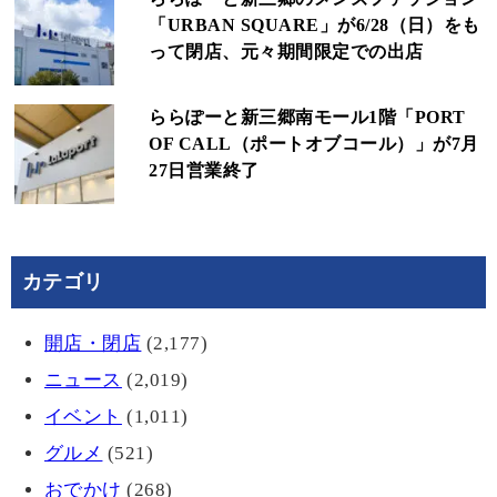
「URBAN SQUARE」が6/28（日）をも
って閉店、元々期間限定での出店
ららぽーと新三郷南モール1階「PORT
OF CALL（ポートオブコール）」が7月
27日営業終了
カテゴリ
開店・閉店
(2,177)
ニュース
(2,019)
イベント
(1,011)
グルメ
(521)
おでかけ
(268)