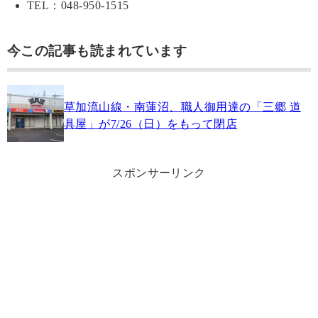
TEL：048-950-1515
今この記事も読まれています
草加流山線・南蓮沼、職人御用達の「三郷 道
具屋」が7/26（日）をもって閉店
スポンサーリンク