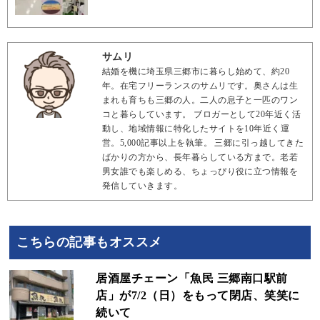
サムリ
結婚を機に埼玉県三郷市に暮らし始めて、約20
年。在宅フリーランスのサムリです。奥さんは生
まれも育ちも三郷の人。二人の息子と一匹のワン
コと暮らしています。 ブロガーとして20年近く活
動し、地域情報に特化したサイトを10年近く運
営。5,000記事以上を執筆。 三郷に引っ越してきた
ばかりの方から、長年暮らしている方まで。老若
男女誰でも楽しめる、ちょっぴり役に立つ情報を
発信していきます。
こちらの記事もオススメ
居酒屋チェーン「魚民 三郷南口駅前
店」が7/2（日）をもって閉店、笑笑に
続いて