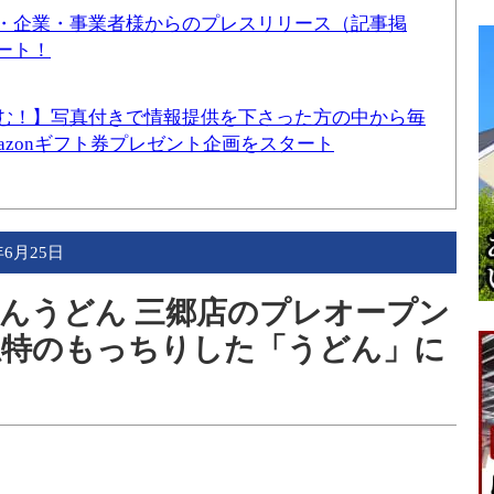
・企業・事業者様からのプレスリリース（記事掲
ート！
む！】写真付きで情報提供を下さった方の中から毎
mazonギフト券プレゼント企画をスタート
年6月25日
んうどん 三郷店のプレオープン
独特のもっちりした「うどん」に