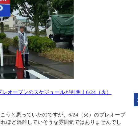
プレオープンのスケジュールが判明！6/24（火）
行こうと思っていたのですが、6/24（火）のプレオープ
それほど混雑していそうな雰囲気ではありませんでし