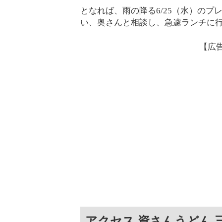
となれば、雨の降る6/25（水）の
い、奥さんと相談し、急遽ランチに
【広
アクセス 資さんうどん 