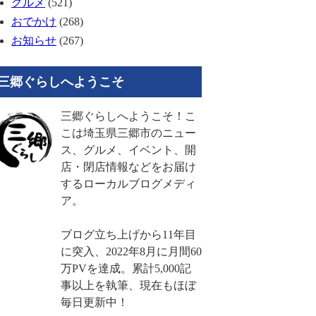
グルメ
(521)
おでかけ
(268)
お知らせ
(267)
三郷ぐらしへようこそ
三郷ぐらしへようこそ！こ
こは埼玉県三郷市のニュー
ス、グルメ、イベント、開
店・閉店情報などをお届け
するローカルブログメディ
ア。
ブログ立ち上げから11年目
に突入、2022年8月に月間60
万PVを達成。累計5,000記
事以上を執筆、現在もほぼ
毎日更新中！