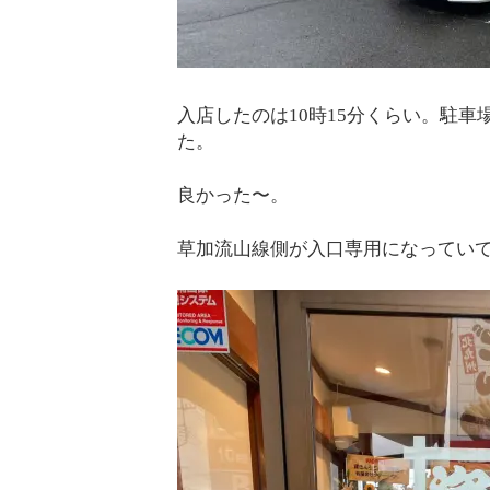
入店したのは10時15分くらい。駐
た。
良かった〜。
草加流山線側が入口専用になってい