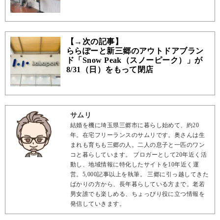
【→次の記事】
ららぽーと新三郷のアウトドアブラン
ド「Snow Peak（スノーピーク）」が
8/31（日）をもって閉店
サムリ
結婚を機に埼玉県三郷市に暮らし始めて、約20
年。在宅フリーランスのサムリです。奥さんは生
まれも育ちも三郷の人。二人の息子と一匹のワン
コと暮らしています。 ブロガーとして20年近く活
動し、地域情報に特化したサイトを10年近く運
営。5,000記事以上を執筆。 三郷に引っ越してきた
ばかりの方から、長年暮らしている方まで。老若
男女誰でも楽しめる、ちょっぴり役に立つ情報を
発信していきます。