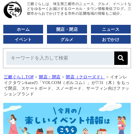
三郷ぐらしは、埼玉県三郷市のニュース、グルメ、イベントな
どをゆる〜くお届けするローカル・タウン情報発信ブログ。三
郷市からおでかけできる市外の近隣地域の情報もご紹介。
ホーム
開店・閉店
ニュース
イベント
グルメ
おでかけ
三郷ぐらしTOP
>
開店・閉店
>
閉店（クローズド）
>
イオンレ
イクタウンkazeの「VOLCOM（ボルコム）」が7/31（木）をもっ
て閉店、スケートボード、スノーボード、サーフィン向けファッ
ションブランド