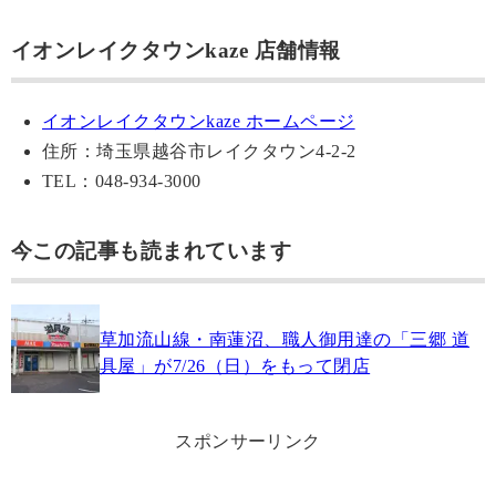
イオンレイクタウンkaze 店舗情報
イオンレイクタウンkaze ホームページ
住所：埼玉県越谷市レイクタウン4-2-2
TEL：048-934-3000
今この記事も読まれています
草加流山線・南蓮沼、職人御用達の「三郷 道
具屋」が7/26（日）をもって閉店
スポンサーリンク