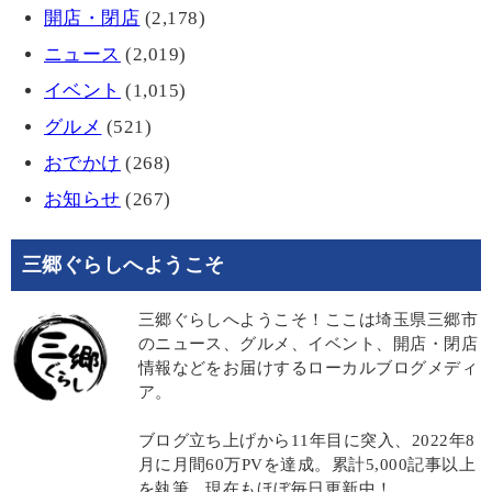
開店・閉店
(2,178)
ニュース
(2,019)
イベント
(1,015)
グルメ
(521)
おでかけ
(268)
お知らせ
(267)
三郷ぐらしへようこそ
三郷ぐらしへようこそ！ここは埼玉県三郷市
のニュース、グルメ、イベント、開店・閉店
情報などをお届けするローカルブログメディ
ア。
ブログ立ち上げから11年目に突入、2022年8
月に月間60万PVを達成。累計5,000記事以上
を執筆、現在もほぼ毎日更新中！