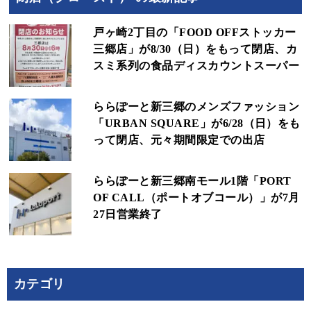
戸ヶ崎2丁目の「FOOD OFFストッカー
三郷店」が8/30（日）をもって閉店、カ
スミ系列の食品ディスカウントスーパー
ららぽーと新三郷のメンズファッション
「URBAN SQUARE」が6/28（日）をも
って閉店、元々期間限定での出店
ららぽーと新三郷南モール1階「PORT
OF CALL（ポートオブコール）」が7月
27日営業終了
カテゴリ