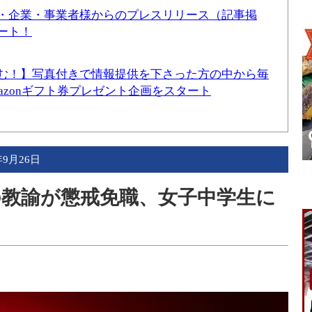
・企業・事業者様からのプレスリリース（記事掲
ート！
む！】写真付きで情報提供を下さった方の中から毎
mazonギフト券プレゼント企画をスタート
年9月26日
の教諭が懲戒免職、女子中学生に