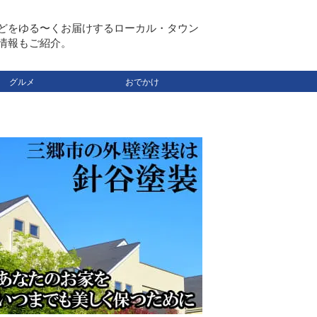
どをゆる〜くお届けするローカル・タウン
情報もご紹介。
グルメ
おでかけ