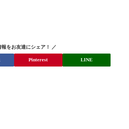
情報をお友達にシェア！ ／
k
Pinterest
LINE