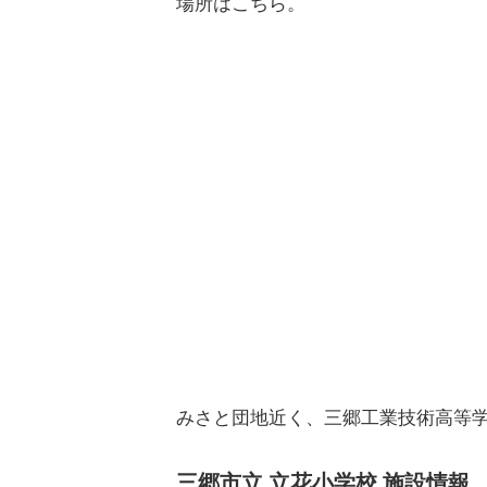
場所はこちら。
みさと団地近く、三郷工業技術高等
三郷市立 立花小学校 施設情報