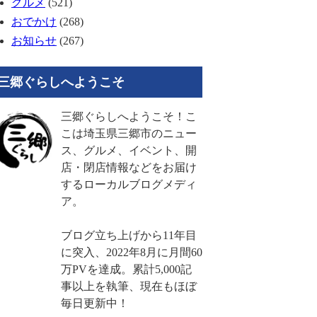
グルメ
(521)
おでかけ
(268)
お知らせ
(267)
三郷ぐらしへようこそ
三郷ぐらしへようこそ！こ
こは埼玉県三郷市のニュー
ス、グルメ、イベント、開
店・閉店情報などをお届け
するローカルブログメディ
ア。
ブログ立ち上げから11年目
に突入、2022年8月に月間60
万PVを達成。累計5,000記
事以上を執筆、現在もほぼ
毎日更新中！