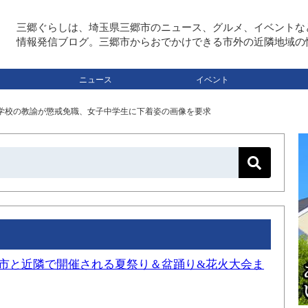
三郷ぐらしは、埼玉県三郷市のニュース、グルメ、イベントな
情報発信ブログ。三郷市からおでかけできる市外の近隣地域の
ニュース
イベント
学校の教諭が懲戒免職、女子中学生に下着姿の画像を要求
三郷市と近隣で開催される夏祭り＆盆踊り&花火大会ま