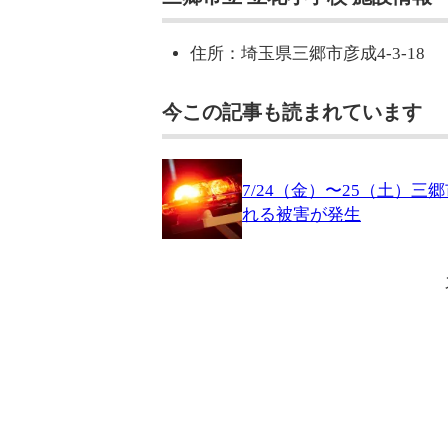
住所：埼玉県三郷市彦成4-3-18
今この記事も読まれています
7/24（金）〜25（土）
れる被害が発生