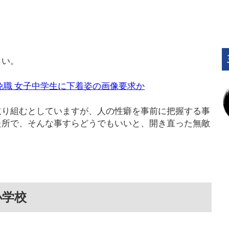
さい。
免職 女子中学生に下着姿の画像要求か
取り組むとしていますが、人の性癖を事前に把握する事
た所で、そんな事すらどうでもいいと、開き直った無敵
小学校