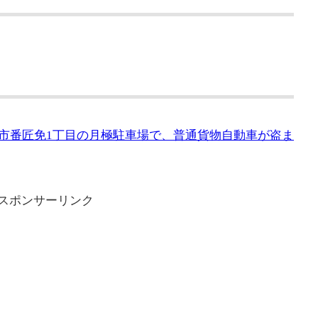
三郷市番匠免1丁目の月極駐車場で、普通貨物自動車が盗ま
スポンサーリンク