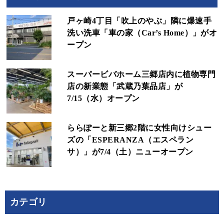
戸ヶ崎4丁目「吹上のやぶ」隣に爆速手
洗い洗車「車の家（Car’s Home）」がオ
ープン
スーパービバホーム三郷店内に植物専門
店の新業態「武蔵乃葉品店」が
7/15（水）オープン
ららぽーと新三郷2階に女性向けシュー
ズの「ESPERANZA（エスペラン
サ）」が7/4（土）ニューオープン
カテゴリ