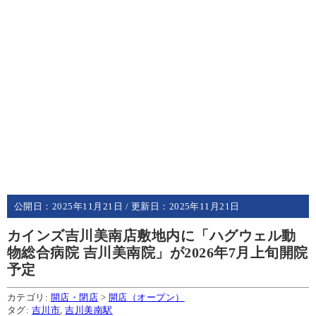
公開日：
2025年11月21日
/ 更新日：
2025年11月21日
カインズ吉川美南店敷地内に「ハグウェル動
物総合病院 吉川美南院」が2026年7月上旬開院
予定
カテゴリ:
開店・閉店
>
開店（オープン）
タグ:
吉川市
,
吉川美南駅