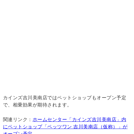
カインズ吉川美南店ではペットショップもオープン予定
で、相乗効果が期待されます。
関連リンク：
ホームセンター「カインズ吉川美南店」内
にペットショップ「ペッツワン 吉川美南店（仮称）」が
オープン予定