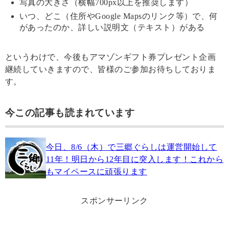
写真の大きさ（横幅700px以上を推奨します）
いつ、どこ（住所やGoogle Mapsのリンク等）で、何
があったのか、詳しい説明文（テキスト）がある
というわけで、今後もアマゾンギフト券プレゼント企画
継続していきますので、皆様のご参加お待ちしておりま
す。
今この記事も読まれています
今日、8/6（木）で三郷ぐらしは運営開始して
11年！明日から12年目に突入します！これから
もマイペースに頑張ります
スポンサーリンク