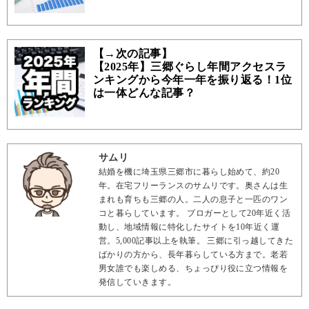
【→次の記事】
【2025年】三郷ぐらし年間アクセスラ
ンキングから今年一年を振り返る！1位
は一体どんな記事？
サムリ
結婚を機に埼玉県三郷市に暮らし始めて、約20
年。在宅フリーランスのサムリです。奥さんは生
まれも育ちも三郷の人。二人の息子と一匹のワン
コと暮らしています。 ブロガーとして20年近く活
動し、地域情報に特化したサイトを10年近く運
営。5,000記事以上を執筆。 三郷に引っ越してきた
ばかりの方から、長年暮らしている方まで。老若
男女誰でも楽しめる、ちょっぴり役に立つ情報を
発信していきます。