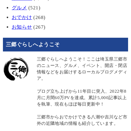
グルメ
(521)
おでかけ
(268)
お知らせ
(267)
三郷ぐらしへようこそ
三郷ぐらしへようこそ！ここは埼玉県三郷市
のニュース、グルメ、イベント、開店・閉店
情報などをお届けするローカルブログメディ
ア。
ブログ立ち上げから11年目に突入、2022年8
月に月間60万PVを達成。累計5,000記事以上
を執筆、現在もほぼ毎日更新中！
三郷市からおでかけできる八潮や吉川など市
外の近隣地域の情報も紹介しています。