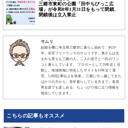
三郷市東町の公園「田中ちびっこ広
場」が令和8年1月31日をもって閉鎖、
閉鎖後は立入禁止
サムリ
結婚を機に埼玉県三郷市に暮らし始めて、約20
年。在宅フリーランスのサムリです。奥さんは生
まれも育ちも三郷の人。二人の息子と一匹のワン
コと暮らしています。 ブロガーとして20年近く活
動し、地域情報に特化したサイトを10年近く運
営。5,000記事以上を執筆。 三郷に引っ越してきた
ばかりの方から、長年暮らしている方まで。老若
男女誰でも楽しめる、ちょっぴり役に立つ情報を
発信していきます。
こちらの記事もオススメ