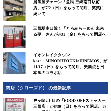
居酒屋チェーン「魚民 三郷南口駅前
店」が7/2（日）をもって閉店、笑笑に
続いて
三郷駅南口近く「とろみらーめん 未来
る夢」さんが3/31（金）をもって閉店へ
イオンレイクタウン
kaze「MINORUTOUKI×HINEMOS」が
11/17（日）をもって閉店、美濃焼と日
本酒のコラボ店
閉店（クローズド） の最新記事
戸ヶ崎2丁目の「FOOD OFFストッカー
三郷店」が8/30（日）をもって閉店、カ