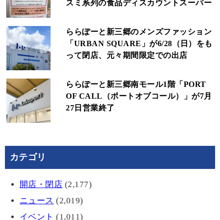
スミ系列の食品ディスカウントスーパー
ららぽーと新三郷のメンズファッション
「URBAN SQUARE」が6/28（日）をも
って閉店、元々期間限定での出店
ららぽーと新三郷南モール1階「PORT
OF CALL（ポートオブコール）」が7月
27日営業終了
カテゴリ
開店・閉店
(2,177)
ニュース
(2,019)
イベント
(1,011)