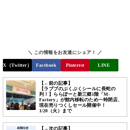
＼ この情報をお友達にシェア！ ／
X（Twitter）
Facebook
Pinterest
LINE
【←前の記事】
【ラブブのぷくぷくシールに長蛇の
列！】ららぽーと新三郷1階「M-
Factory」が館内移転のため一時閉店、
現在売りつくしセール開催中！
1/20（火）まで
【→次の記事】