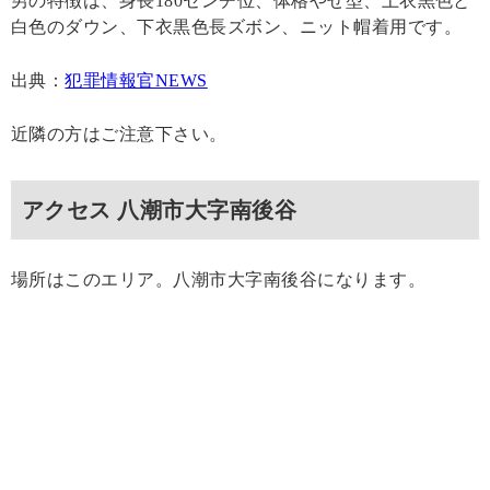
男の特徴は、身長180センチ位、体格やせ型、上衣黒色と
白色のダウン、下衣黒色長ズボン、ニット帽着用です。
出典：
犯罪情報官NEWS
近隣の方はご注意下さい。
アクセス 八潮市大字南後谷
場所はこのエリア。八潮市大字南後谷になります。