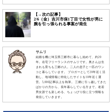
【→次の記事】
2/6（金）吉川市保1丁目で女性が男に
腕を引っ張られる事案が発生
サムリ
結婚を機に埼玉県三郷市に暮らし始めて、約20
年。在宅フリーランスのサムリです。奥さんは生
まれも育ちも三郷の人。二人の息子と一匹のワン
コと暮らしています。 ブロガーとして20年近く活
動し、地域情報に特化したサイトを10年近く運
営。5,000記事以上を執筆。 三郷に引っ越してきた
ばかりの方から、長年暮らしている方まで。老若
男女誰でも楽しめる、ちょっぴり役に立つ情報を
発信していきます。