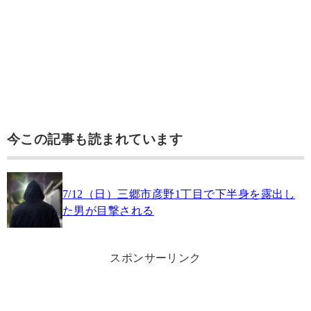
今この記事も読まれています
7/12（日）三郷市彦野1丁目で下半身を露出し
た男が目撃される
スポンサーリンク