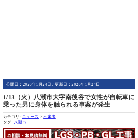
公開日：
2026年1月24日
/ 更新日：
2026年1月24日
1/13（火）八潮市大字南後谷で女性が自転車に
乗った男に身体を触られる事案が発生
カテゴリ:
ニュース
>
不審者
タグ:
八潮市