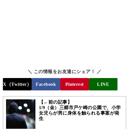
＼ この情報をお友達にシェア！ ／
X（Twitter）
Facebook
Pinterest
LINE
【←前の記事】
1/9（金）三郷市戸ケ崎の公園で、小学
女児らが男に身体を触られる事案が発
生