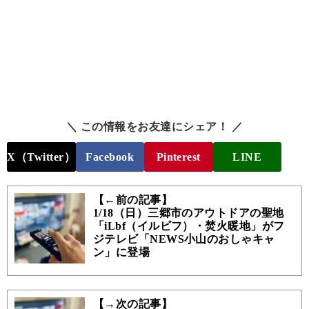
＼ この情報をお友達にシェア！ ／
X（Twitter）
Facebook
Pinterest
LINE
【←前の記事】
1/18（日）三郷市のアウトドアの聖地
「iLbf（イルビフ）・焚火暖地」がフ
ジテレビ「NEWS小山のおしゃキャ
ン」に登場
【→次の記事】