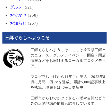
グルメ
(521)
おでかけ
(268)
お知らせ
(267)
三郷ぐらしへようこそ
三郷ぐらしへようこそ！ここは埼玉県三郷市
のニュース、グルメ、イベント、開店・閉店
情報などをお届けするローカルブログメディ
ア。
ブログ立ち上げから11年目に突入、2022年8
月に月間60万PVを達成。累計5,000記事以上
を執筆、現在もほぼ毎日更新中！
三郷市からおでかけできる八潮や吉川など市
外の近隣地域の情報も紹介しています。