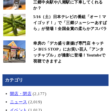
三郷中央駅や八潮駅に下車してくれる
か？
5/16（土）日本テレビの番組「オー！マ
イゴッド！」で「三郷ジューシーあすぱ
ら」が登場！全国金賞の柔らかアスパラ
幸房の「デカ盛り唐揚げ専門店 キッチ
ン BUS STOP」にお笑い芸人「アンタ
ッチャブル」が撮影に登場！Youtubeで
視聴できますよ
カテゴリ
開店・閉店
(2,177)
ニュース
(2,019)
イベント
(1,012)