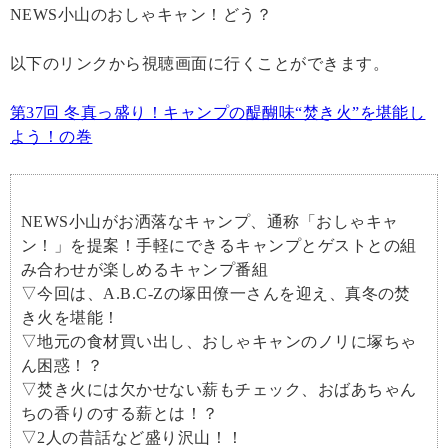
NEWS小山のおしゃキャン！どう？
以下のリンクから視聴画面に行くことができます。
第37回 冬真っ盛り！キャンプの醍醐味“焚き火”を堪能し
よう！の巻
NEWS小山がお洒落なキャンプ、通称「おしゃキャ
ン！」を提案！手軽にできるキャンプとゲストとの組
み合わせが楽しめるキャンプ番組
▽今回は、A.B.C-Zの塚田僚一さんを迎え、真冬の焚
き火を堪能！
▽地元の食材買い出し、おしゃキャンのノリに塚ちゃ
ん困惑！？
▽焚き火には欠かせない薪もチェック、おばあちゃん
ちの香りのする薪とは！？
▽2人の昔話など盛り沢山！！