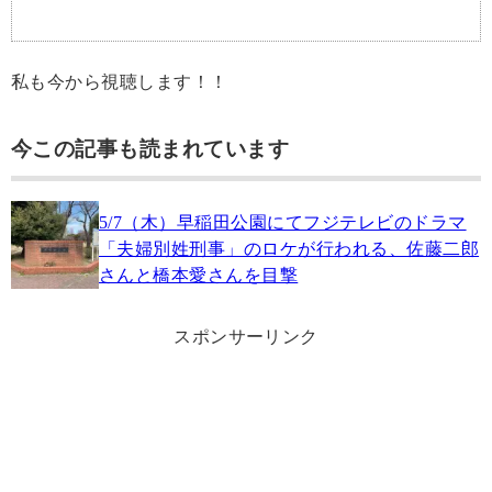
私も今から視聴します！！
今この記事も読まれています
5/7（木）早稲田公園にてフジテレビのドラマ
「夫婦別姓刑事」のロケが行われる、佐藤二郎
さんと橋本愛さんを目撃
スポンサーリンク