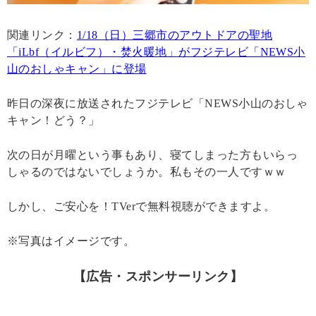
関連リンク：
1/18（日）三郷市のアウトドアの聖地
「iLbf（イルビフ）・焚火暖地」がフジテレビ「NEWS小
山のおしゃキャン」に登場
昨日の深夜に放送されたフジテレビ「NEWS小山のおしゃ
キャン！どう？」
次の日が月曜という事もあり、寝てしまった方もいらっ
しゃるのではないでしょうか。私もその一人ですｗｗ
しかし、ご安心を！TVerで無料視聴ができますよ。
※写真はイメージです。
【広告・スポンサーリンク】