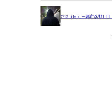
7/12（日）三郷市彦野1