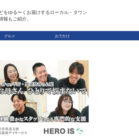
どをゆる〜くお届けするローカル・タウン
情報もご紹介。
グルメ
おでかけ