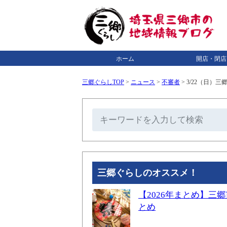
ホーム
開店・閉店
三郷ぐらしTOP
>
ニュース
>
不審者
>
3/22（日）
三郷ぐらしのオススメ！
【2026年まとめ】
とめ