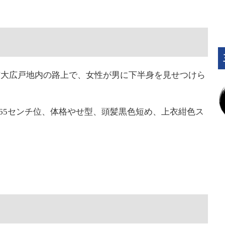
三郷市大広戸地内の路上で、女性が男に下半身を見せつけら
165センチ位、体格やせ型、頭髪黒色短め、上衣紺色ス