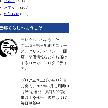
グルメ
(521)
おでかけ
(268)
お知らせ
(267)
三郷ぐらしへようこそ
三郷ぐらしへようこそ！こ
こは埼玉県三郷市のニュー
ス、グルメ、イベント、開
店・閉店情報などをお届け
するローカルブログメディ
ア。
ブログ立ち上げから11年目
に突入、2022年8月に月間60
万PVを達成。累計5,000記
事以上を執筆、現在もほぼ
毎日更新中！