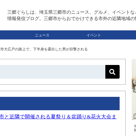
三郷ぐらしは、埼玉県三郷市のニュース、グルメ、イベントな
情報発信ブログ。三郷市からおでかけできる市外の近隣地域の
ニュース
イベント
三郷市大広戸の路上で、下半身を露出した男が目撃される
三郷市と近隣で開催される夏祭り＆盆踊り&花火大会ま