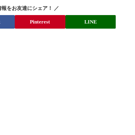
情報をお友達にシェア！ ／
k
Pinterest
LINE