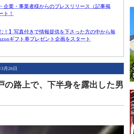
・企業・事業者様からのプレスリリース（記事掲
ート！
む！】写真付きで情報提供を下さった方の中から毎
mazonギフト券プレゼント企画をスタート
年3月26日
広戸の路上で、下半身を露出した男