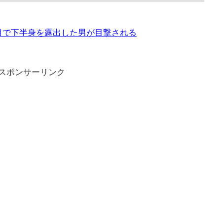
丁目で下半身を露出した男が目撃される
スポンサーリンク