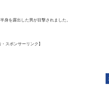
、下半身を露出した男が目撃されました。
告・スポンサーリンク】