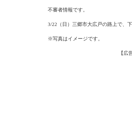
不審者情報です。
3/22（日）三郷市大広戸の路上で
※写真はイメージです。
【広