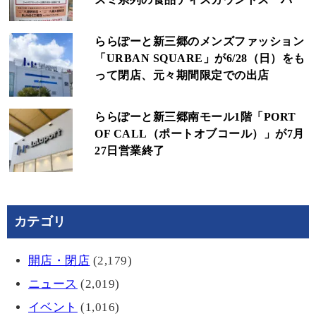
ららぽーと新三郷のメンズファッション
「URBAN SQUARE」が6/28（日）をも
って閉店、元々期間限定での出店
ららぽーと新三郷南モール1階「PORT
OF CALL（ポートオブコール）」が7月
27日営業終了
カテゴリ
開店・閉店
(2,179)
ニュース
(2,019)
イベント
(1,016)