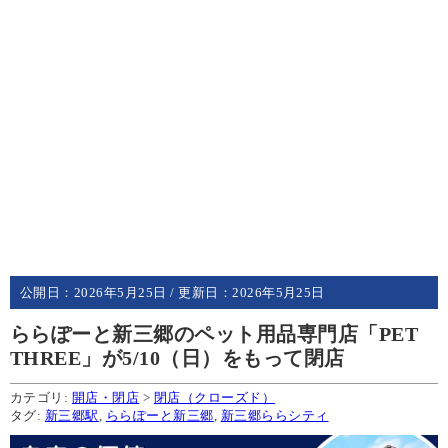
公開日：
2026年5月25日
/ 更新日：
2026年5月25日
ららぽーと新三郷のペット用品専門店「PET
THREE」が5/10（日）をもって閉店
カテゴリ:
開店・閉店
>
閉店（クローズド）
タグ:
新三郷駅
,
ららぽーと新三郷
,
新三郷ららシティ