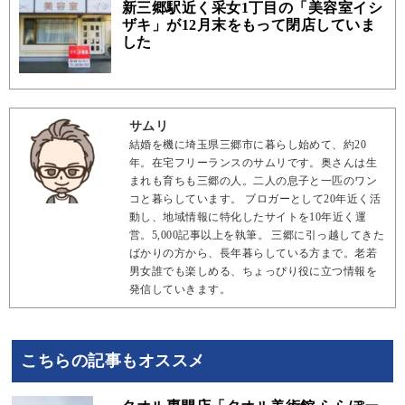
新三郷駅近く采女1丁目の「美容室イシ
ザキ」が12月末をもって閉店していま
した
サムリ
結婚を機に埼玉県三郷市に暮らし始めて、約20
年。在宅フリーランスのサムリです。奥さんは生
まれも育ちも三郷の人。二人の息子と一匹のワン
コと暮らしています。 ブロガーとして20年近く活
動し、地域情報に特化したサイトを10年近く運
営。5,000記事以上を執筆。 三郷に引っ越してきた
ばかりの方から、長年暮らしている方まで。老若
男女誰でも楽しめる、ちょっぴり役に立つ情報を
発信していきます。
こちらの記事もオススメ