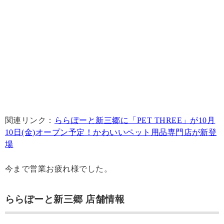
関連リンク：
ららぽーと新三郷に「PET THREE」が10月
10日(金)オープン予定！かわいいペット用品専門店が新登
場
今まで営業お疲れ様でした。
ららぽーと新三郷 店舗情報