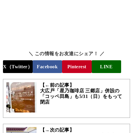
＼ この情報をお友達にシェア！ ／
X（Twitter）
Facebook
Pinterest
LINE
【←前の記事】
大広戸「星乃珈琲店 三郷店」併設の
「コッペ田島」も5/31（日）をもって
閉店
【→次の記事】