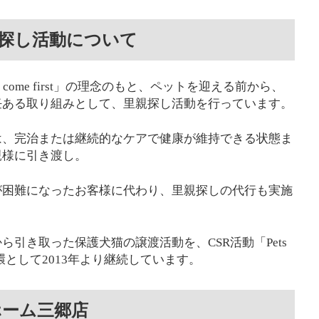
探し活動について
s come first」の理念のもと、ペットを迎える前から、
任ある取り組みとして、里親探し活動を行っています。
は、完治または継続的なケアで健康が維持できる状態ま
親様に引き渡し。
が困難になったお客様に代わり、里親探しの代行も実施
引き取った保護犬猫の譲渡活動を、CSR活動「Pets
ト」の一環として2013年より継続しています。
ホーム三郷店