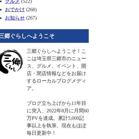
グルメ
(522)
おでかけ
(268)
お知らせ
(267)
三郷ぐらしへようこそ
三郷ぐらしへようこそ！こ
こは埼玉県三郷市のニュー
ス、グルメ、イベント、開
店・閉店情報などをお届け
するローカルブログメディ
ア。
ブログ立ち上げから11年目
に突入、2022年8月に月間60
万PVを達成。累計5,000記
事以上を執筆、現在もほぼ
毎日更新中！