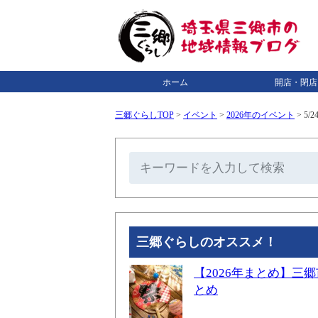
ホーム
開店・閉店
三郷ぐらしTOP
>
イベント
>
2026年のイベント
>
5/
三郷ぐらしのオススメ！
【2026年まとめ】
とめ