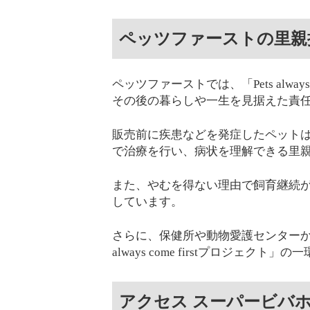
ペッツファーストの里親
ペッツファーストでは、「Pets alway
その後の暮らしや一生を見据えた責
販売前に疾患などを発症したペット
で治療を行い、病状を理解できる里
また、やむを得ない理由で飼育継続
しています。
さらに、保健所や動物愛護センターから
always come firstプロジェク
アクセス スーパービバ