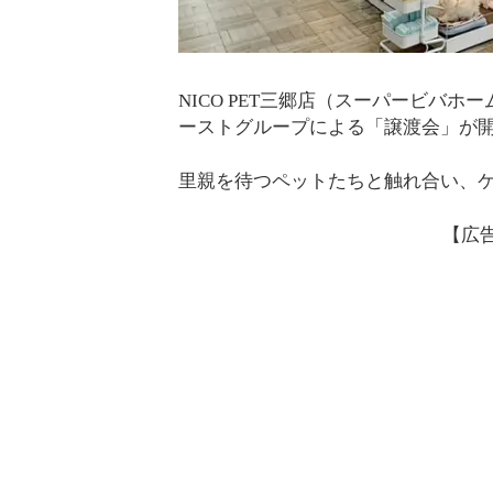
NICO PET三郷店（スーパービバホ
ーストグループによる「譲渡会」が
里親を待つペットたちと触れ合い、
【広