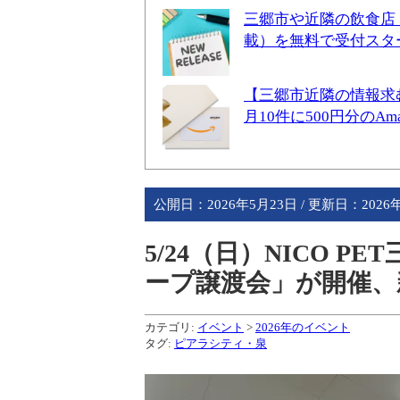
三郷市や近隣の飲食店
載）を無料で受付スタ
【三郷市近隣の情報求
月10件に500円分のA
公開日：
2026年5月23日
/ 更新日：
2026
5/24（日）NICO 
ープ譲渡会」が開催、
カテゴリ:
イベント
>
2026年のイベント
タグ:
ピアラシティ・泉