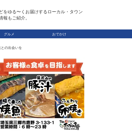
どをゆる〜くお届けするローカル・タウン
情報もご紹介。
グルメ
おでかけ
家族との出会いを