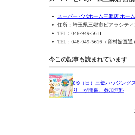
スーパービバホーム三郷店 ホー
住所：埼玉県三郷市ピアラシティ1-1
TEL：048-949-5611
TEL：048-949-5616（資材館直通
今この記事も読まれています
8/9（日）三郷ハウジン
り」が開催、参加無料