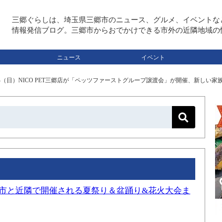
三郷ぐらしは、埼玉県三郷市のニュース、グルメ、イベントな
情報発信ブログ。三郷市からおでかけできる市外の近隣地域の
ニュース
イベント
24（日）NICO PET三郷店が「ペッツファーストグループ譲渡会」が開催、新しい
三郷市と近隣で開催される夏祭り＆盆踊り&花火大会ま