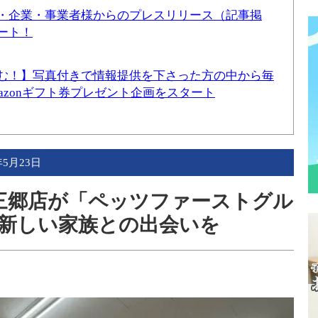
・企業・事業者様からのプレスリリース（記事掲
ート！
む！】写真付きで情報提供を下さった方の中から毎
mazonギフト券プレゼント企画をスタート
年5月23日
PET三郷店が「ペッツファーストグル
新しい家族との出会いを