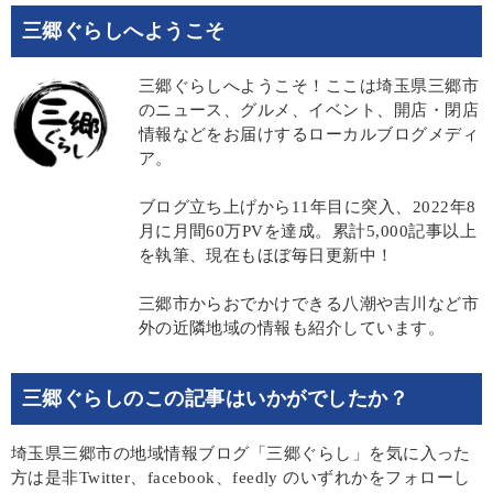
三郷ぐらしへようこそ
三郷ぐらしへようこそ！ここは埼玉県三郷市
のニュース、グルメ、イベント、開店・閉店
情報などをお届けするローカルブログメディ
ア。
ブログ立ち上げから11年目に突入、2022年8
月に月間60万PVを達成。累計5,000記事以上
を執筆、現在もほぼ毎日更新中！
三郷市からおでかけできる八潮や吉川など市
外の近隣地域の情報も紹介しています。
三郷ぐらしのこの記事はいかがでしたか？
埼玉県三郷市の地域情報ブログ「三郷ぐらし」を気に入った
方は是非Twitter、facebook、feedly のいずれかをフォローし