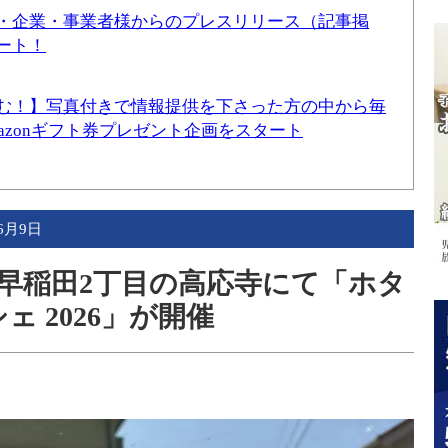
・企業・事業者様からのプレスリリース（記事掲
ート！
む！】写真付きで情報提供を下さった方の中から毎
mazonギフト券プレゼント企画をスタート
年6月9日
（火）早稲田2丁目の高応寺にて「ホタ
ェ 2026」が開催