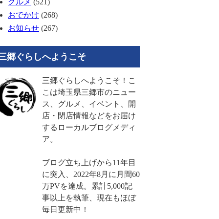
グルメ
(521)
おでかけ
(268)
お知らせ
(267)
三郷ぐらしへようこそ
三郷ぐらしへようこそ！こ
こは埼玉県三郷市のニュー
ス、グルメ、イベント、開
店・閉店情報などをお届け
するローカルブログメディ
ア。
ブログ立ち上げから11年目
に突入、2022年8月に月間60
万PVを達成。累計5,000記
事以上を執筆、現在もほぼ
毎日更新中！