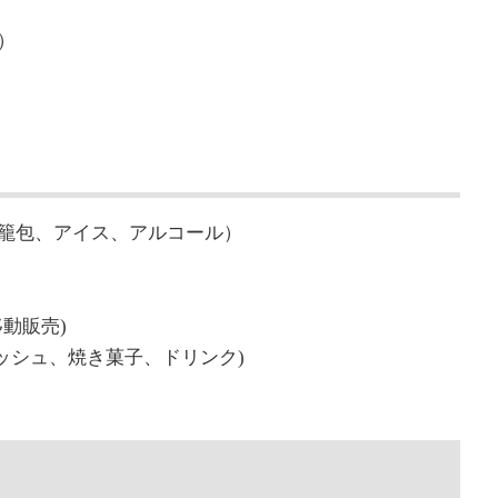
）
籠包、アイス、アルコール）
動販売)
LA (キッシュ、焼き菓子、ドリンク)