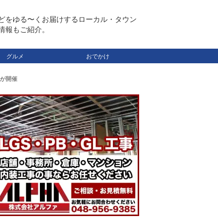
どをゆる〜くお届けするローカル・タウン
情報もご紹介。
グルメ
おでかけ
」が開催