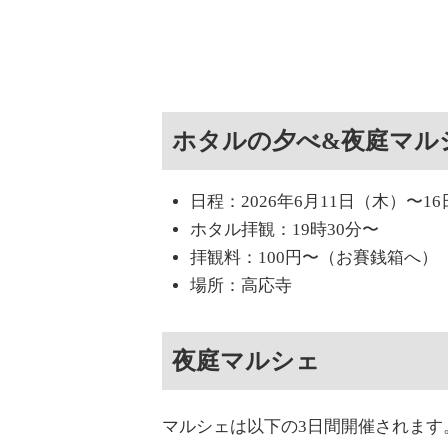
ホタルの夕べ&夜庭マルシェ
日程：2026年6月11日（木）〜1
ホタル拝観：19時30分〜
拝観料：100円〜（お賽銭箱へ）
場所：高応寺
夜庭マルシェ
マルシェは以下の3日間開催されます