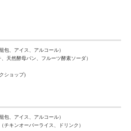
籠包、アイス、アルコール）
イッチ、天然酵母パン、フルーツ酵素ソーダ）
ークショップ)
籠包、アイス、アルコール）
OFFEE（チキンオーバーライス、ドリンク）