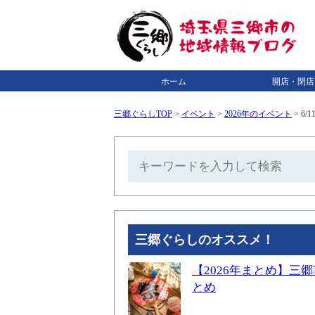
ホーム
開店・閉店
三郷ぐらしTOP
>
イベント
>
2026年のイベント
>
6/
三郷ぐらしのオススメ！
【2026年まとめ】
とめ