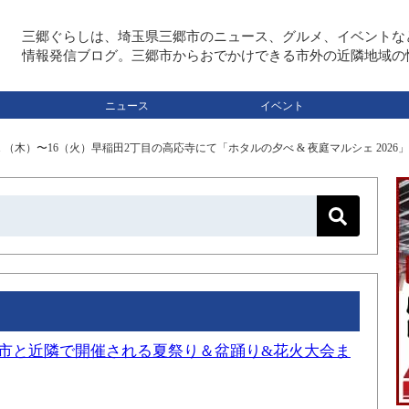
三郷ぐらしは、埼玉県三郷市のニュース、グルメ、イベントな
情報発信ブログ。三郷市からおでかけできる市外の近隣地域の
ニュース
イベント
11 （木）〜16（火）早稲田2丁目の高応寺にて「ホタルの夕べ & 夜庭マルシェ 2026
三郷市と近隣で開催される夏祭り＆盆踊り&花火大会ま