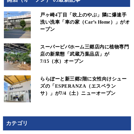
戸ヶ崎4丁目「吹上のやぶ」隣に爆速手
洗い洗車「車の家（Car’s Home）」がオ
ープン
スーパービバホーム三郷店内に植物専門
店の新業態「武蔵乃葉品店」が
7/15（水）オープン
ららぽーと新三郷2階に女性向けシュー
ズの「ESPERANZA（エスペラン
サ）」が7/4（土）ニューオープン
カテゴリ