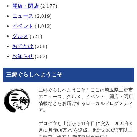
開店・閉店
(2,177)
ニュース
(2,019)
イベント
(1,012)
グルメ
(521)
おでかけ
(268)
お知らせ
(267)
三郷ぐらしへようこそ
三郷ぐらしへようこそ！ここは埼玉県三郷市
のニュース、グルメ、イベント、開店・閉店
情報などをお届けするローカルブログメディ
ア。
ブログ立ち上げから11年目に突入、2022年8
月に月間60万PVを達成。累計5,000記事以上
を執筆、現在もほぼ毎日更新中！