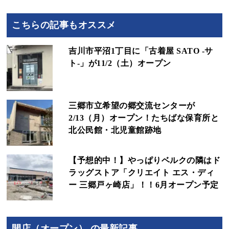
こちらの記事もオススメ
吉川市平沼1丁目に「古着屋 SATO -サ
ト-」が11/2（土）オープン
三郷市立希望の郷交流センターが
2/13（月）オープン！たちばな保育所と
北公民館・北児童館跡地
【予想的中！】やっぱりベルクの隣はド
ラッグストア「クリエイト エス・ディ
ー 三郷戸ヶ崎店」！！6月オープン予定
開店（オープン） の最新記事