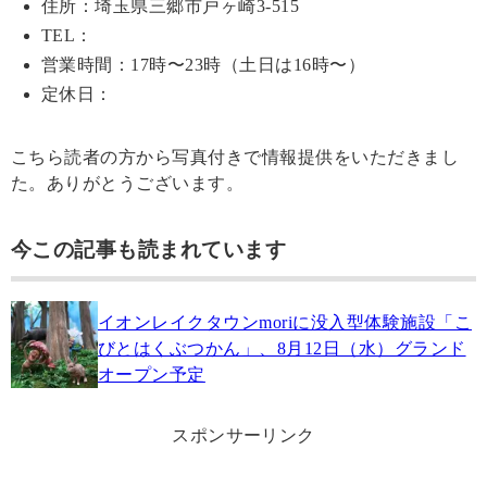
住所：埼玉県三郷市戸ヶ崎3-515
TEL：
営業時間：17時〜23時（土日は16時〜）
定休日：
こちら読者の方から写真付きで情報提供をいただきまし
た。ありがとうございます。
今この記事も読まれています
イオンレイクタウンmoriに没入型体験施設「こ
びとはくぶつかん」、8月12日（水）グランド
オープン予定
スポンサーリンク