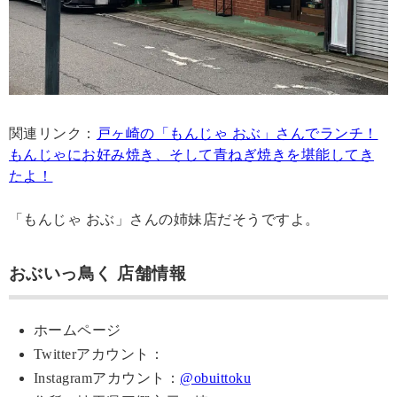
関連リンク：
戸ヶ崎の「もんじゃ おぶ」さんでランチ！
もんじゃにお好み焼き、そして青ねぎ焼きを堪能してき
たよ！
「もんじゃ おぶ」さんの姉妹店だそうですよ。
おぶいっ鳥く 店舗情報
ホームページ
Twitterアカウント：
Instagramアカウント：
@obuittoku