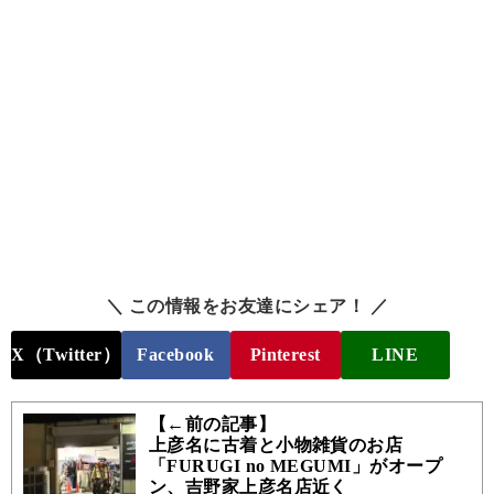
＼ この情報をお友達にシェア！ ／
X（Twitter）
Facebook
Pinterest
LINE
【←前の記事】
上彦名に古着と小物雑貨のお店
「FURUGI no MEGUMI」がオープ
ン、吉野家上彦名店近く