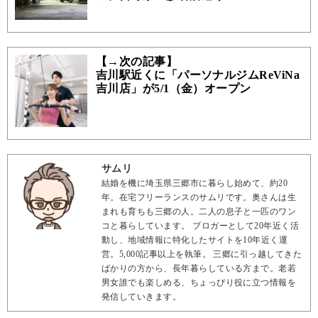
【→次の記事】
吉川駅近くに「パーソナルジムReViNa
吉川店」が5/1（金）オープン
サムリ
結婚を機に埼玉県三郷市に暮らし始めて、約20
年。在宅フリーランスのサムリです。奥さんは生
まれも育ちも三郷の人。二人の息子と一匹のワン
コと暮らしています。 ブロガーとして20年近く活
動し、地域情報に特化したサイトを10年近く運
営。5,000記事以上を執筆。 三郷に引っ越してきた
ばかりの方から、長年暮らしている方まで。老若
男女誰でも楽しめる、ちょっぴり役に立つ情報を
発信していきます。