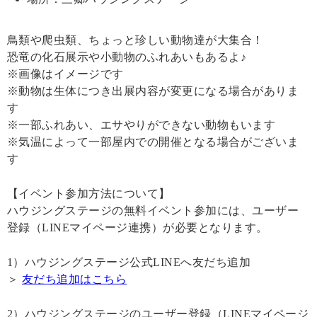
鳥類や爬虫類、ちょっと珍しい動物達が大集合！
恐竜の化石展示や小動物のふれあいもあるよ♪
※画像はイメージです
※動物は生体につき出展内容が変更になる場合がありま
す
※一部ふれあい、エサやりができない動物もいます
※気温によって一部屋内での開催となる場合がございま
す
【イベント参加方法について】
ハウジングステージの無料イベント参加には、ユーザー
登録（LINEマイページ連携）が必要となります。
1）ハウジングステージ公式LINEへ友だち追加
＞
友だち追加はこちら
2）ハウジングステージのユーザー登録（LINEマイページ