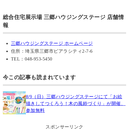
総合住宅展示場 三郷ハウジングステージ 店舗情
報
三郷ハウジングステージ ホームページ
住所：埼玉県三郷市ピアラシティ2-7-6
TEL：048-953-5450
今この記事も読まれています
8/9（日）三郷ハウジングステージにて「お絵
描きしてつくろう！木の風鈴づくり」が開催、
参加無料
スポンサーリンク