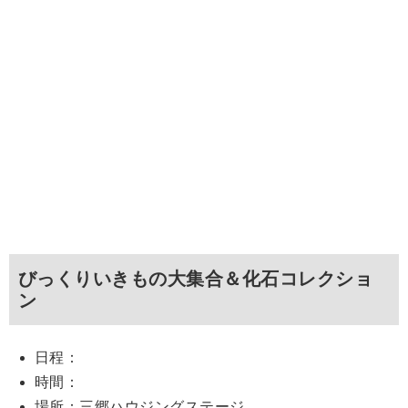
びっくりいきもの大集合＆化石コレクショ
ン
日程：
時間：
場所：三郷ハウジングステージ