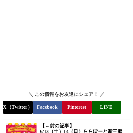
＼ この情報をお友達にシェア！ ／
X（Twitter）
Facebook
Pinterest
LINE
【←前の記事】
6/13（土）14（日）ららぽーと新三郷