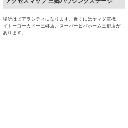
アクセスマップ 三郷ハウジングステージ
場所はピアラシティになります。近くにはヤマダ電機、
イトーヨーカドー三郷店、スーパービバホーム三郷店が
あります。