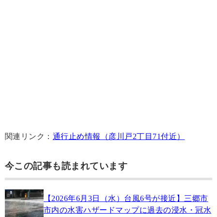
関連リンク：
通行止め情報（彦川戸2丁目71付近）
今この記事も読まれています
【2026年6月3日（水）台風6号が接近】三郷市
市内の水害ハザードマップに過去の浸水・冠水