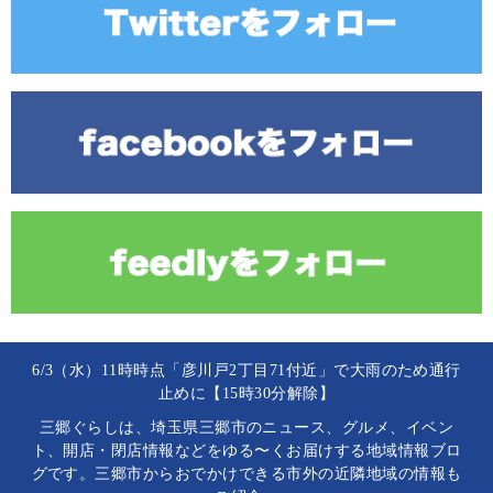
6/3（水）11時時点「彦川戸2丁目71付近」で大雨のため通行
止めに【15時30分解除】
三郷ぐらしは、埼玉県三郷市のニュース、グルメ、イベン
ト、開店・閉店情報などをゆる〜くお届けする地域情報ブロ
グです。三郷市からおでかけできる市外の近隣地域の情報も