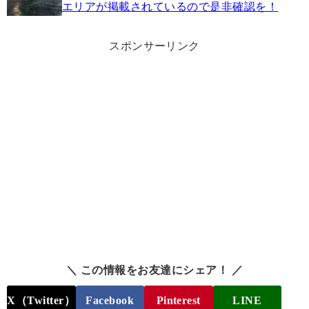
エリアが掲載されているので是非確認を！
スポンサーリンク
＼ この情報をお友達にシェア！ ／
X（Twitter）
Facebook
Pinterest
LINE