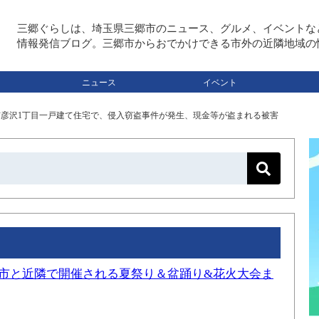
三郷ぐらしは、埼玉県三郷市のニュース、グルメ、イベントな
情報発信ブログ。三郷市からおでかけできる市外の近隣地域の
ニュース
イベント
郷市彦沢1丁目一戸建て住宅で、侵入窃盗事件が発生、現金等が盗まれる被害
三郷市と近隣で開催される夏祭り＆盆踊り&花火大会ま