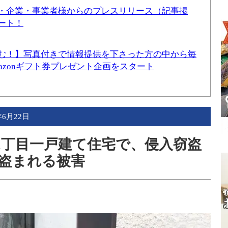
・企業・事業者様からのプレスリリース（記事掲
ート！
む！】写真付きで情報提供を下さった方の中から毎
mazonギフト券プレゼント企画をスタート
年6月22日
沢1丁目一戸建て住宅で、侵入窃盗
盗まれる被害