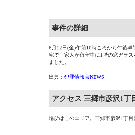
事件の詳細
6月12日(金)午前10時ころから午
宅で、家人が留守中に1階の窓ガラス
ました。
出典：
犯罪情報官NEWS
アクセス 三郷市彦沢1丁
場所はこのエリア。三郷市彦沢1丁目