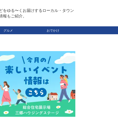
どをゆる〜くお届けするローカル・タウン
情報もご紹介。
グルメ
おでかけ