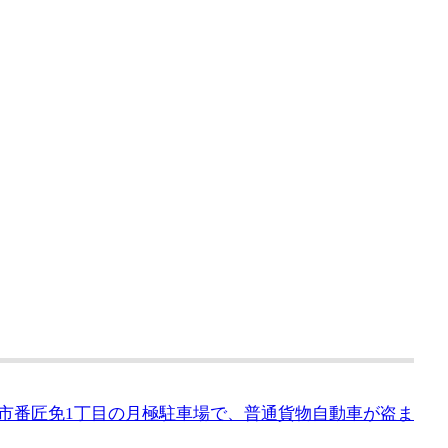
三郷市番匠免1丁目の月極駐車場で、普通貨物自動車が盗ま