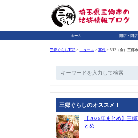
ホーム
開店・閉店
三郷ぐらしTOP
>
ニュース
>
事件
>
6/12（金）三
三郷ぐらしのオススメ！
【2026年まとめ】
とめ