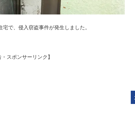
て住宅で、侵入窃盗事件が発生しました。
告・スポンサーリンク】