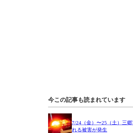
今この記事も読まれています
7/24（金）〜25（土）
れる被害が発生