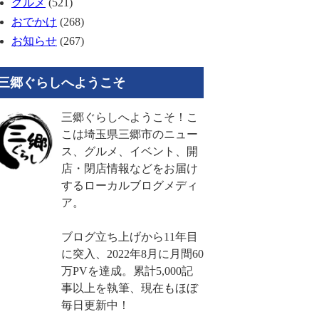
グルメ
(521)
おでかけ
(268)
お知らせ
(267)
三郷ぐらしへようこそ
三郷ぐらしへようこそ！こ
こは埼玉県三郷市のニュー
ス、グルメ、イベント、開
店・閉店情報などをお届け
するローカルブログメディ
ア。
ブログ立ち上げから11年目
に突入、2022年8月に月間60
万PVを達成。累計5,000記
事以上を執筆、現在もほぼ
毎日更新中！