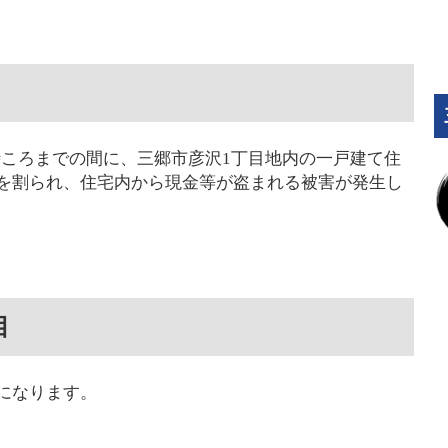
後4時ころまでの間に、三郷市彦沢1丁目地内の一戸建て住
を割られ、住宅内から現金等が盗まれる被害が発生し
目
になります。