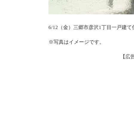
6/12（金）三郷市彦沢1丁目一戸建
※写真はイメージです。
【広