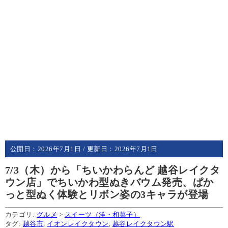
公開日：
2026年7月1日
/ 更新日：
2026年7月1日
7/3（木）から「ちいかわらんど 越谷レイクタ
ウン店」でちいかわ型ぬきバウム発売、ぱか
っと型ぬく体験とリボン姿の3キャラが登場
カテゴリ:
グルメ
>
スイーツ（洋・和菓子）
タグ:
越谷市
,
イオンレイクタウン
,
越谷レイクタウン駅