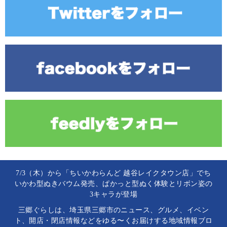
7/3（木）から「ちいかわらんど 越谷レイクタウン店」でち
いかわ型ぬきバウム発売、ぱかっと型ぬく体験とリボン姿の
3キャラが登場
三郷ぐらしは、埼玉県三郷市のニュース、グルメ、イベン
ト、開店・閉店情報などをゆる〜くお届けする地域情報ブロ