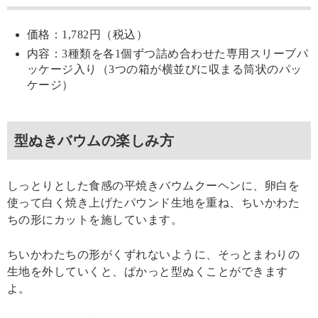
価格：1,782円（税込）
内容：3種類を各1個ずつ詰め合わせた専用スリーブパ
ッケージ入り（3つの箱が横並びに収まる筒状のパッ
ケージ）
型ぬきバウムの楽しみ方
しっとりとした食感の平焼きバウムクーヘンに、卵白を
使って白く焼き上げたパウンド生地を重ね、ちいかわた
ちの形にカットを施しています。
ちいかわたちの形がくずれないように、そっとまわりの
生地を外していくと、ぱかっと型ぬくことができます
よ。