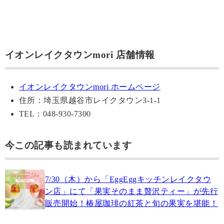
イオンレイクタウンmori 店舗情報
イオンレイクタウンmori ホームページ
住所：埼玉県越谷市レイクタウン3-1-1
TEL：048-930-7300
今この記事も読まれています
7/30（木）から「EggEggキッチンレイクタウ
ン店」にて「果実そのまま贅沢ティー」が先行
販売開始！椿屋珈琲の紅茶と旬の果実を堪能！