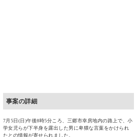
事案の詳細
7月5日(日)午後8時5分ころ、三郷市幸房地内の路上で、小
学女児らが下半身を露出した男に卑猥な言葉をかけられ
たとの情報が寄せられました。