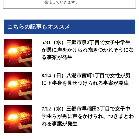
発信していきます。
こちらの記事もオススメ
5/31（水）三郷市泉2丁目で女子中学生
が男に声をかけられ抱きつかれそうにな
る事案が発生
8/14（日）八潮市茜町1丁目で女性が男
に下半身を見せつけられる事案が発生
7/12（水）三郷市早稲田3丁目で女子中
学生らが男に声をかけられ、つきまとわ
れる事案が発生