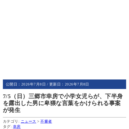
公開日：
2026年7月8日
/ 更新日：
2026年7月8日
7/5（日）三郷市幸房で小学女児らが、下半身
を露出した男に卑猥な言葉をかけられる事案
が発生
カテゴリ:
ニュース
>
不審者
タグ:
幸房