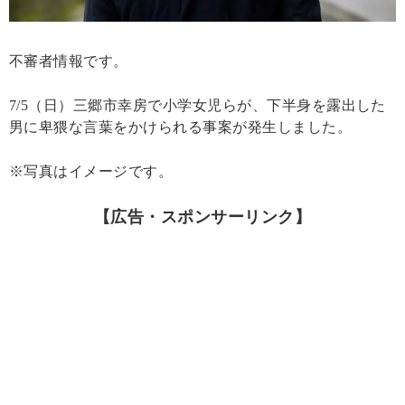
不審者情報です。
7/5（日）三郷市幸房で小学女児らが、下半身を露出した
男に卑猥な言葉をかけられる事案が発生しました。
※写真はイメージです。
【広告・スポンサーリンク】