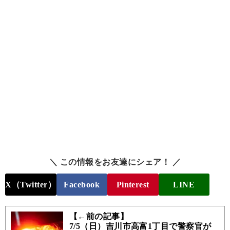
＼ この情報をお友達にシェア！ ／
X（Twitter）
Facebook
Pinterest
LINE
【←前の記事】
7/5（日）吉川市高富1丁目で警察官が