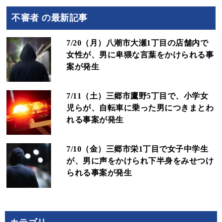
不審者 の最新記事
7/20（月）八潮市大瀬1丁目の店舗内で
女性が、男に卑猥な言葉をかけられる事
案が発生
7/11（土）三郷市鷹野5丁目で、小学女
児らが、自転車に乗った男につきまとわ
れる事案が発生
7/10（金）三郷市栄1丁目で女子中学生
が、男に声をかけられ下半身をみせつけ
られる事案が発生