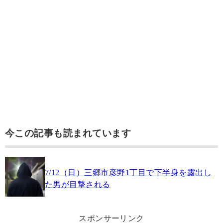
今この記事も読まれています
7/12（日）三郷市彦野1丁目で下半身を露出し
た男が目撃される
スポンサーリンク