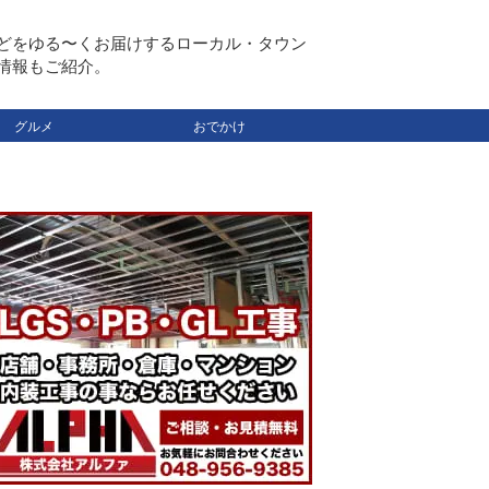
どをゆる〜くお届けするローカル・タウン
情報もご紹介。
グルメ
おでかけ