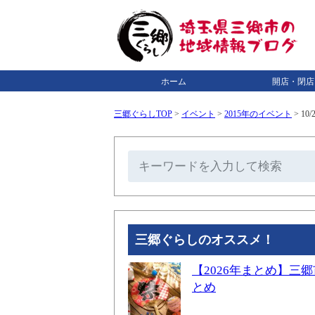
ホーム
開店・閉店
三郷ぐらしTOP
>
イベント
>
2015年のイベント
>
10
三郷ぐらしのオススメ！
【2026年まとめ】
とめ