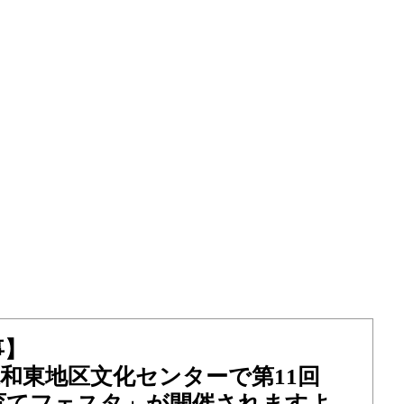
事】
）東和東地区文化センターで第11回
育てフェスタ」が開催されますよ