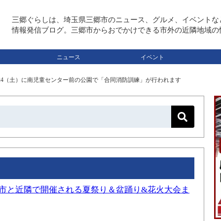
三郷ぐらしは、埼玉県三郷市のニュース、グルメ、イベントな
情報発信ブログ。三郷市からおでかけできる市外の近隣地域の
ニュース
イベント
/24（土）に南児童センター前の公園で「合同消防訓練」が行われます
三郷市と近隣で開催される夏祭り＆盆踊り&花火大会ま