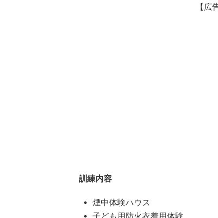
【広
訓練内容
煙中体験ハウス
子ども用防火衣着用体験