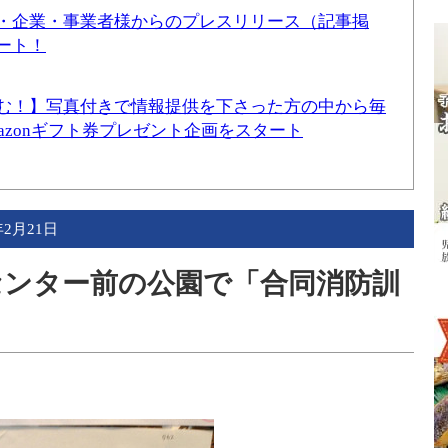
・企業・事業者様からのプレスリリース（記事掲
ート！
む！】写真付きで情報提供を下さった方の中から毎
mazonギフト券プレゼント企画をスタート
年2月21日
童センター前の公園で「合同消防訓