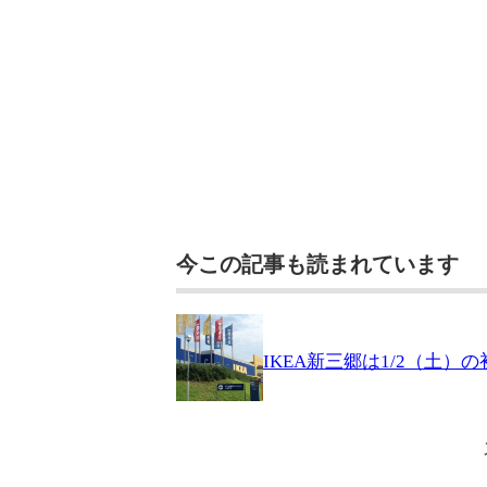
今この記事も読まれています
IKEA新三郷は1/2（土）