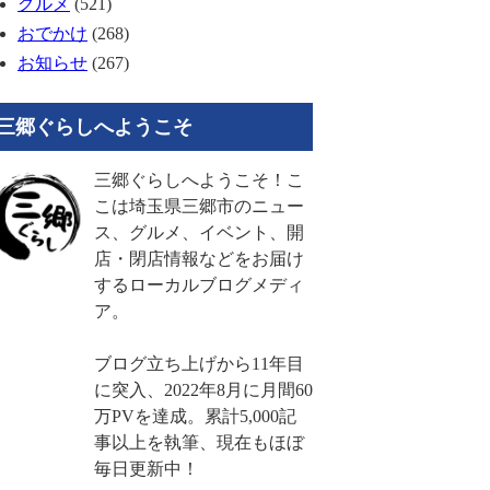
グルメ
(521)
おでかけ
(268)
お知らせ
(267)
三郷ぐらしへようこそ
三郷ぐらしへようこそ！こ
こは埼玉県三郷市のニュー
ス、グルメ、イベント、開
店・閉店情報などをお届け
するローカルブログメディ
ア。
ブログ立ち上げから11年目
に突入、2022年8月に月間60
万PVを達成。累計5,000記
事以上を執筆、現在もほぼ
毎日更新中！