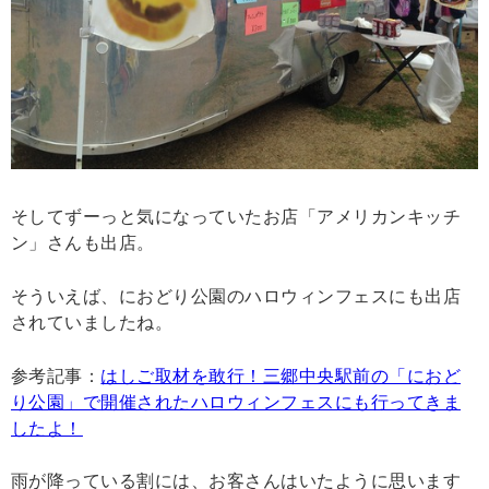
そしてずーっと気になっていたお店「アメリカンキッチ
ン」さんも出店。
そういえば、におどり公園のハロウィンフェスにも出店
されていましたね。
参考記事：
はしご取材を敢行！三郷中央駅前の「におど
り公園」で開催されたハロウィンフェスにも行ってきま
したよ！
雨が降っている割には、お客さんはいたように思います