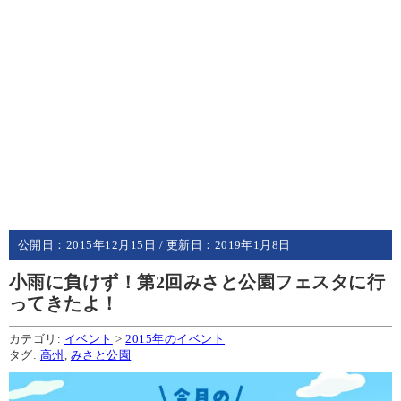
公開日：
2015年12月15日
/ 更新日：
2019年1月8日
小雨に負けず！第2回みさと公園フェスタに行
ってきたよ！
カテゴリ:
イベント
>
2015年のイベント
タグ:
高州
,
みさと公園