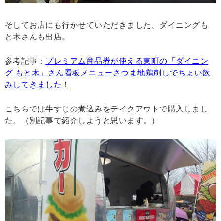
そしてお店にも行かせていただきました、ダイニングも
と木さんも出店。
参考記事：
プレミアム商品券が使える東町の「ダイニン
グ もと木」さん看板メニューさつま地鶏刺しでちょい飲
みしてきました！
こちらでは牛すじの煮込みをテイクアウトで購入しまし
た。（別記事で紹介しようと思います。）