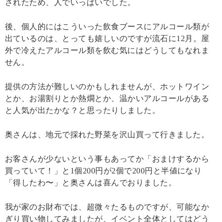
されたため、人でいっぱいでした。
後、個人的にはこういった飲食ブースにアルコール類が
出ているのは、とっても嬉しいのですが流石に12月。屋
外で冷えたアルコール類を飲む気にはどうしてもなれま
せん。
提供の方法が難しいのかもしれませんが、ホットワイン
とか、お湯割りとか熱燗とか、温かいアルコールがある
と人気が出たかな？と思ったりしました。
奥さんは、地元で採れた野菜を沢山買って行きました。
お客さんが少ないという事もあってか「おまけするから
買っていて！」と1個200円が2個で200円と半値になり
「得したわ〜」と奥さんは喜んでおりました。
我が家のお財布では、超微々たるものですが、可能なか
ぎり買い物してみましたが、イベント全体としてはどう