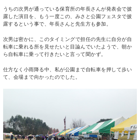
うちの次男が通っている保育所の年長さんが発表会で披
露した演目を、もう一度この、みさと公園フェスタで披
露するという事で、年長さんと先生方も参加。
次男は密かに、このタイミングで担任の先生に自分が自
転車に乗れる所を見せたいと目論んでいたようで、朝か
ら自転車に乗って行きたいと言って聞かず。
仕方なく小雨降る中、私が公園まで自転車を押して歩い
て、会場まで向かったのでした。