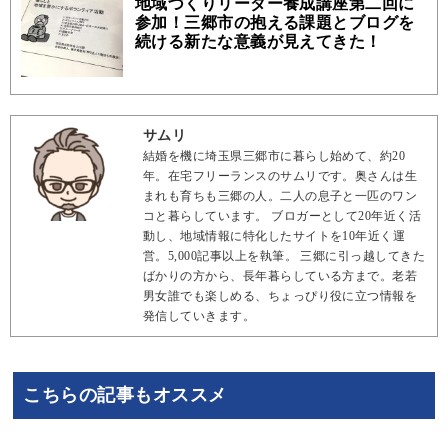
地域づくりリーダー養成講座第二回に
参加！三郷市の抱える課題とブログを
続ける新たな意義が見えてきた！
サムリ
結婚を機に埼玉県三郷市に暮らし始めて、約20
年。在宅フリーランスのサムリです。奥さんは生
まれも育ちも三郷の人。二人の息子と一匹のワン
コと暮らしています。 ブロガーとして20年近く活
動し、地域情報に特化したサイトを10年近く運
営。5,000記事以上を執筆。 三郷に引っ越してきた
ばかりの方から、長年暮らしている方まで。老若
男女誰でも楽しめる、ちょっぴり役に立つ情報を
発信していきます。
こちらの記事もオススメ