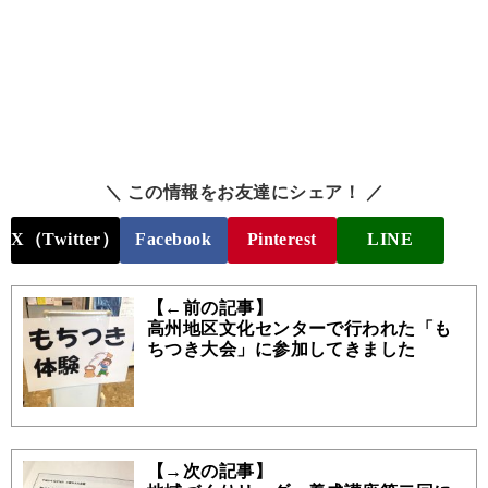
＼ この情報をお友達にシェア！ ／
X（Twitter）
Facebook
Pinterest
LINE
【←前の記事】
高州地区文化センターで行われた「も
ちつき大会」に参加してきました
【→次の記事】