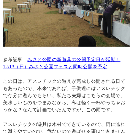
参考記事：
みさと公園の新遊具の公開予定日が延期！
12/13（日）みさと公園フェスと同時公開を予定
この日は、アスレチックの遊具が完成し公開される日で
もあったので、本来であれば、子供達にはアスレチック
で存分に遊んでもらい、私たち夫婦はこちらの会場で、
美味しいものをつまみながら、私は軽く一杯やっちゃお
うかな？なんて計画でいたんですが、この雨です。
アスレチックの遊具は木材でできているので、雨に濡れ
て滑りやすいので、危ないので遊ばせる事はできません