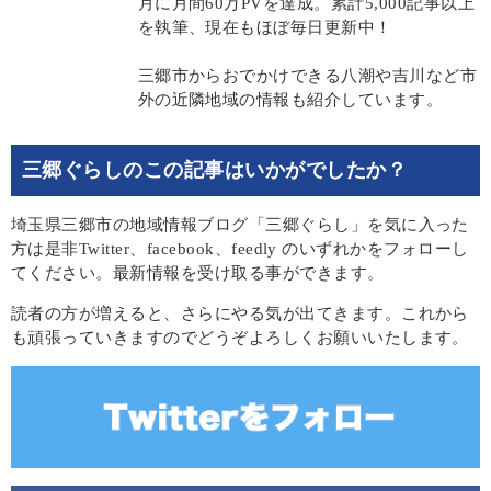
月に月間60万PVを達成。累計5,000記事以上
を執筆、現在もほぼ毎日更新中！
三郷市からおでかけできる八潮や吉川など市
外の近隣地域の情報も紹介しています。
三郷ぐらしのこの記事はいかがでしたか？
埼玉県三郷市の地域情報ブログ「三郷ぐらし」を気に入った
方は是非Twitter、facebook、feedly のいずれかをフォローし
てください。最新情報を受け取る事ができます。
読者の方が増えると、さらにやる気が出てきます。これから
も頑張っていきますのでどうぞよろしくお願いいたします。