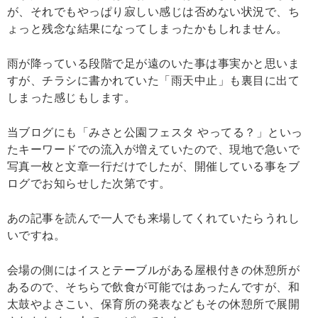
が、それでもやっぱり寂しい感じは否めない状況で、ち
ょっと残念な結果になってしまったかもしれません。
雨が降っている段階で足が遠のいた事は事実かと思いま
すが、チラシに書かれていた「雨天中止」も裏目に出て
しまった感じもします。
当ブログにも「みさと公園フェスタ やってる？」といっ
たキーワードでの流入が増えていたので、現地で急いで
写真一枚と文章一行だけでしたが、開催している事をブ
ログでお知らせした次第です。
あの記事を読んで一人でも来場してくれていたらうれし
いですね。
会場の側にはイスとテーブルがある屋根付きの休憩所が
あるので、そちらで飲食が可能ではあったんですが、和
太鼓やよさこい、保育所の発表などもその休憩所で展開