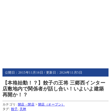
公開日：
2015年11月16日
/ 更新日：
2024年11月5日
【本格始動！？】餃子の王将 三郷西インター
店敷地内で関係者が話し合い！いよいよ建築
再開か！？
カテゴリ:
開店・閉店
>
開店（オープン）
タグ:
餃子
,
天神