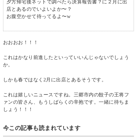
夕方帰宅後ネットで調べたら決算報告書？に２月に出
店とあるのでいよいよか〜？
お腹空かせて待ってるよ〜w
おおおお！！！
これはかなり前進したといっていいんじゃないでしょう
か。
しかも春ではなく2月に出店とあるそうです。
これは嬉しいニュースですね。三郷市内の餃子の王将フ
ァンの皆さん、もうしばらくの辛抱です。一緒に待ちま
しょう！！！
今この記事も読まれています