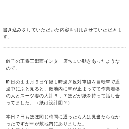
書き込みをしていただいた内容を引用させていただきま
す。
餃子の王将三郷西インター店ちょい動きあったような
ので。
昨日の１１月６日午後１時過ぎ反対車線を自転車で通
過中にふと見ると、敷地内に車が止まってて作業着姿
の人とスーツ姿の人計６，７ほどが紙を持って話し合
ってました。（紙は設計図？）
本日７日もほぼ同じ時間に通ったら人は見当たらなか
ったですが車が敷地内にありました。