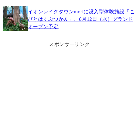
イオンレイクタウンmoriに没入型体験施設「こ
びとはくぶつかん」、8月12日（水）グランド
オープン予定
スポンサーリンク