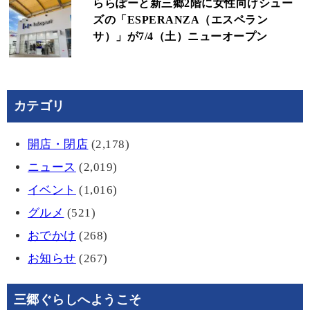
ららぽーと新三郷2階に女性向けシュー
ズの「ESPERANZA（エスペラン
サ）」が7/4（土）ニューオープン
カテゴリ
開店・閉店
(2,178)
ニュース
(2,019)
イベント
(1,016)
グルメ
(521)
おでかけ
(268)
お知らせ
(267)
三郷ぐらしへようこそ