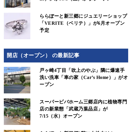
ららぽーと新三郷にジュエリーショップ
「VERITE（ベリテ）」が6月オープン
予定
開店（オープン） の最新記事
戸ヶ崎4丁目「吹上のやぶ」隣に爆速手
洗い洗車「車の家（Car’s Home）」がオ
ープン
スーパービバホーム三郷店内に植物専門
店の新業態「武蔵乃葉品店」が
7/15（水）オープン