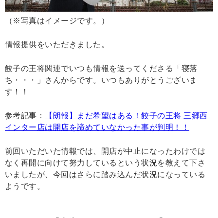
（※写真はイメージです。）
情報提供をいただきました。
餃子の王将関連でいつも情報を送ってくださる「寝落
ち・・・」さんからです。いつもありがとうございま
す！！
参考記事：
【朗報】まだ希望はある！餃子の王将 三郷西
インター店は開店を諦めていなかった事が判明！！
前回いただいた情報では、開店が中止になったわけでは
なく再開に向けて努力しているという状況を教えて下さ
いましたが、今回はさらに踏み込んだ状況になっている
ようです。