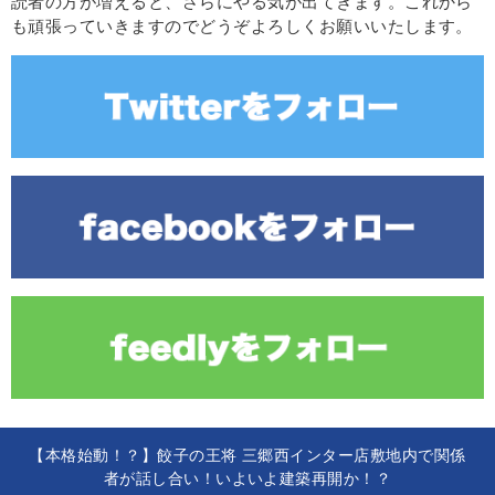
読者の方が増えると、さらにやる気が出てきます。これから
も頑張っていきますのでどうぞよろしくお願いいたします。
【本格始動！？】餃子の王将 三郷西インター店敷地内で関係
者が話し合い！いよいよ建築再開か！？