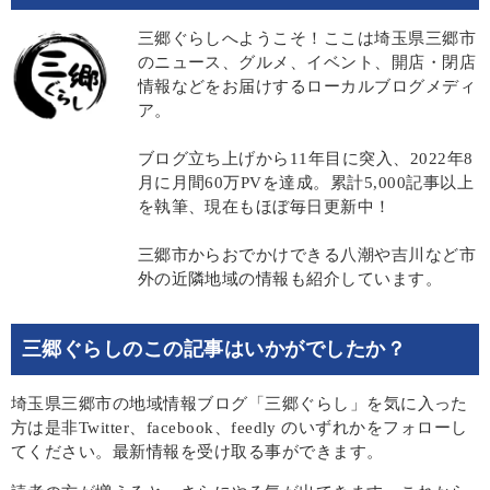
三郷ぐらしへようこそ！ここは埼玉県三郷市
のニュース、グルメ、イベント、開店・閉店
情報などをお届けするローカルブログメディ
ア。
ブログ立ち上げから11年目に突入、2022年8
月に月間60万PVを達成。累計5,000記事以上
を執筆、現在もほぼ毎日更新中！
三郷市からおでかけできる八潮や吉川など市
外の近隣地域の情報も紹介しています。
三郷ぐらしのこの記事はいかがでしたか？
埼玉県三郷市の地域情報ブログ「三郷ぐらし」を気に入った
方は是非Twitter、facebook、feedly のいずれかをフォローし
てください。最新情報を受け取る事ができます。