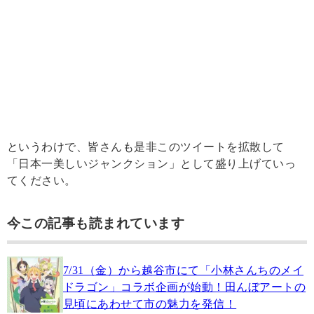
というわけで、皆さんも是非このツイートを拡散して
「日本一美しいジャンクション」として盛り上げていっ
てください。
今この記事も読まれています
7/31（金）から越谷市にて「小林さんちのメイ
ドラゴン」コラボ企画が始動！田んぼアートの
見頃にあわせて市の魅力を発信！