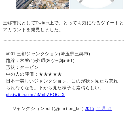
三郷市民としてTwitter上で、とっても気になるツイートと
アカウントを発見しました。
#001 三郷ジャンクション(埼玉県三郷市)
路線：常磐(1)/外環(80)/三郷(661)
形状：タービン
中の人の評価：★★★★★
日本一美しいジャンクション。この形状を見たら忘れ
られなくなる。下から見た様子も素晴らしい。
pic.twitter.com/aMnbZEOGJX
— ジャンクションbot (@junction_bot)
2015, 11月 21