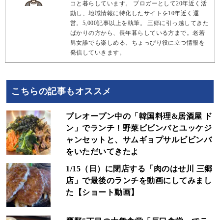
コと暮らしています。 ブロガーとして20年近く活
動し、地域情報に特化したサイトを10年近く運
営。5,000記事以上を執筆。 三郷に引っ越してきた
ばかりの方から、長年暮らしている方まで。老若
男女誰でも楽しめる、ちょっぴり役に立つ情報を
発信していきます。
こちらの記事もオススメ
プレオープン中の「韓国料理&居酒屋 ド
ン」でランチ！野菜ビビンバとユッケジ
ャンセットと、サムギョプサルビビンバ
をいただいてきたよ
1/15（日）に閉店する「肉のはせ川 三郷
店」で最後のランチを動画にしてみまし
た【ショート動画】