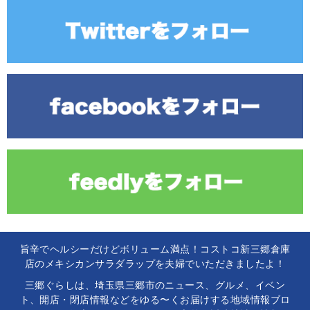
旨辛でヘルシーだけどボリューム満点！コストコ新三郷倉庫
店のメキシカンサラダラップを夫婦でいただきましたよ！
三郷ぐらしは、埼玉県三郷市のニュース、グルメ、イベン
ト、開店・閉店情報などをゆる〜くお届けする地域情報ブロ