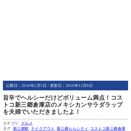
公開日：
2016年2月5日
/ 更新日：
2016年12月9日
旨辛でヘルシーだけどボリューム満点！コス
トコ新三郷倉庫店のメキシカンサラダラップ
を夫婦でいただきましたよ！
カテゴリ:
グルメ
タグ:
新三郷駅
,
テイクアウト
,
新三郷ららシティ
,
コストコ新三郷倉庫