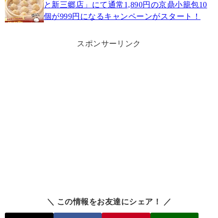
と新三郷店」にて通常1,890円の京鼎小籠包10
個が999円になるキャンペーンがスタート！
スポンサーリンク
＼ この情報をお友達にシェア！ ／