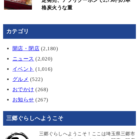
定発売、アプリクーポンで2,750円の本
格炭火うな重
カテゴリ
開店・閉店
(2,180)
ニュース
(2,020)
イベント
(1,016)
グルメ
(522)
おでかけ
(268)
お知らせ
(267)
三郷ぐらしへようこそ
三郷ぐらしへようこそ！ここは埼玉県三郷市