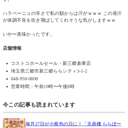
ハラペーニョの辛さで私の額からは汗がｗｗｗ この発汗
が体調不良を吹き飛ばしてくれそうな気がしますｗｗ
いや〜美味かったです。
店舗情報
コストコホールセール・新三郷倉庫店
埼玉県三郷市新三郷ららシティ3-1-2
048-950-0800
営業時間：午前10時〜午後8時
今この記事も読まれています
毎月27日が小籠包の日に！「京鼎樓 ららぽー