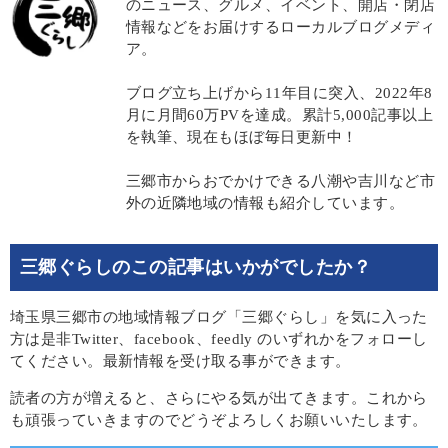
のニュース、グルメ、イベント、開店・閉店
情報などをお届けするローカルブログメディ
ア。
ブログ立ち上げから11年目に突入、2022年8
月に月間60万PVを達成。累計5,000記事以上
を執筆、現在もほぼ毎日更新中！
三郷市からおでかけできる八潮や吉川など市
外の近隣地域の情報も紹介しています。
三郷ぐらしのこの記事はいかがでしたか？
埼玉県三郷市の地域情報ブログ「三郷ぐらし」を気に入った
方は是非Twitter、facebook、feedly のいずれかをフォローし
てください。最新情報を受け取る事ができます。
読者の方が増えると、さらにやる気が出てきます。これから
も頑張っていきますのでどうぞよろしくお願いいたします。