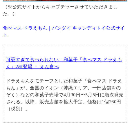
（※公式サイトからキャプチャーさせていただきまし
た。）
食べマス ドラえもん｜バンダイ キャンディトイ公式サイ
ト
可愛すぎて食べられない！和菓子「食べマス ドラえも
ん」2種登場 － えん食べ
ドラえもんをモチーフとした和菓子「食べマス ドラえ
もん」が、全国のイオン（沖縄エリア、一部店舗をの
ぞく）などの和菓子売場で4月30日〜5月5日に順次発売
される。以降、販売店舗を拡大予定。価格は1個260円
（税別）。