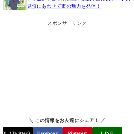
見頃にあわせて市の魅力を発信！
スポンサーリンク
＼ この情報をお友達にシェア！ ／
X（Twitter）
Facebook
Pinterest
LINE