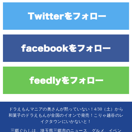
ドラえもんマニアの奥さんが黙っていない！4/30（土）から
和菓子のドラえもんが全国のイオンで発売！こりゃ越谷のレ
イクタウンにいかないと！
三郷ぐらしは、埼玉県三郷市のニュース、グルメ、イベン