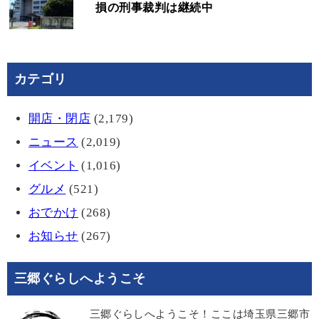
損の刑事裁判は継続中
カテゴリ
開店・閉店
(2,179)
ニュース
(2,019)
イベント
(1,016)
グルメ
(521)
おでかけ
(268)
お知らせ
(267)
三郷ぐらしへようこそ
三郷ぐらしへようこそ！ここは埼玉県三郷市