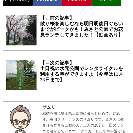
【←前の記事】
散り桜を楽しむなら明日明後日ぐらい
までがピークかも！みさと公園でお花
見ランチしてきました！【動画あり】
【→次の記事】
土日祝の水元公園でレンタサイクルを
利用する事ができますよ【今年は11月
23日まで】
サムリ
結婚を機に埼玉県三郷市に暮らし始めて、約20
年。在宅フリーランスのサムリです。奥さんは生
まれも育ちも三郷の人。二人の息子と一匹のワン
コと暮らしています。 ブロガーとして20年近く活