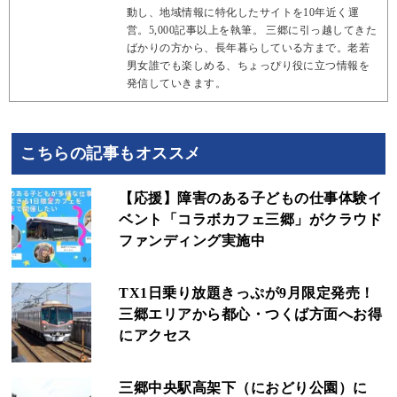
動し、地域情報に特化したサイトを10年近く運
営。5,000記事以上を執筆。 三郷に引っ越してきた
ばかりの方から、長年暮らしている方まで。老若
男女誰でも楽しめる、ちょっぴり役に立つ情報を
発信していきます。
こちらの記事もオススメ
【応援】障害のある子どもの仕事体験イ
ベント「コラボカフェ三郷」がクラウド
ファンディング実施中
TX1日乗り放題きっぷが9月限定発売！
三郷エリアから都心・つくば方面へお得
にアクセス
三郷中央駅高架下（におどり公園）に