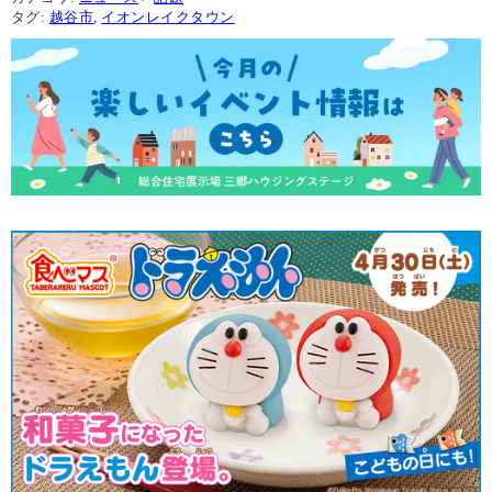
タグ:
越谷市
,
イオンレイクタウン