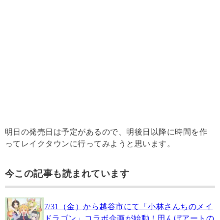
明日の発売日は予定があるので、明後日以降に時間を作
ってレイクタウンに行ってみようと思います。
今この記事も読まれています
7/31（金）から越谷市にて「小林さんちのメイ
ドラゴン」コラボ企画が始動！田んぼアートの