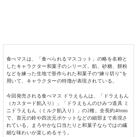
食べマスは、「食べられるマスコット」の略を名称と
したキャラクター和菓子のシリーズ。餡、砂糖、餅粉
などを練った生地で形作られた和菓子の“練り切り”を
用いて、キャラクターの特徴が表現されている。
今回発売される食べマス ドラえもんは、「ドラえもん
（カスタード餡入り）」「ドラえもんのひみつ道具 ミ
ニドラえもん（ミルク餡入り）」の2種。全長約40mm
で、首元の鈴や四次元ポケットなどの細部まで表現さ
れている。まろやかな口当たりと和菓子ならではの繊
細な味わいが楽しめるそう。