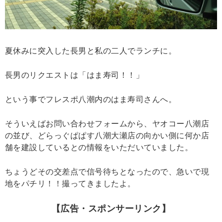
夏休みに突入した長男と私の二人でランチに。
長男のリクエストは「はま寿司！！」
という事でフレスポ八潮内のはま寿司さんへ。
そういえばお問い合わせフォームから、ヤオコー八潮店
の並び、どらっぐぱぱす八潮大瀬店の向かい側に何か店
舗を建設しているとの情報をいただいていました。
ちょうどその交差点で信号待ちとなったので、急いで現
地をパチリ！！撮ってきましたよ。
【広告・スポンサーリンク】