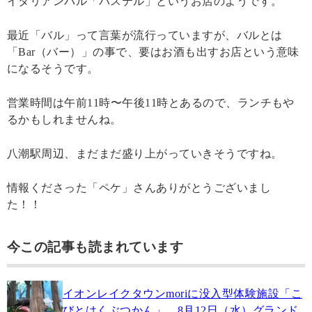
イタリアンバル「パステル」というお店のようです。
最近「バル」って言葉が流行っていますが、バルとは
「Bar（バー）」の事で、要はお酒も出すお店という意味
になるそうです。
営業時間は午前11時〜午後11時とあるので、ランチもや
るかもしれませんね。
八潮駅周辺、まだまだ盛り上がっていきそうですね。
情報くださった「ペケ」さんありがとうございまし
た！！
今この記事も読まれています
イオンレイクタウンmoriに没入型体験施設「こ
びとはくぶつかん」、8月12日（水）グランド