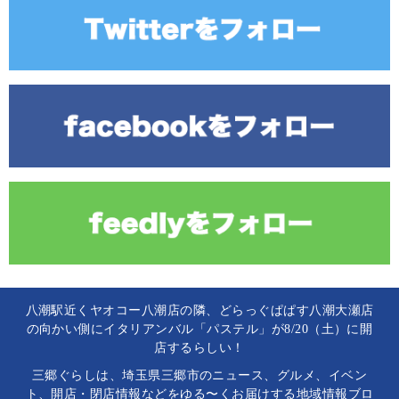
八潮駅近くヤオコー八潮店の隣、どらっぐぱぱす八潮大瀬店
の向かい側にイタリアンバル「パステル」が8/20（土）に開
店するらしい！
三郷ぐらしは、埼玉県三郷市のニュース、グルメ、イベン
ト、開店・閉店情報などをゆる〜くお届けする地域情報ブロ