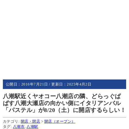
公開日：
2016年7月21日
/ 更新日：
2025年4月2日
八潮駅近くヤオコー八潮店の隣、どらっぐぱ
ぱす八潮大瀬店の向かい側にイタリアンバル
「パステル」が8/20（土）に開店するらしい！
カテゴリ:
開店・閉店
>
開店（オープン）
タグ:
八潮市
,
八潮駅