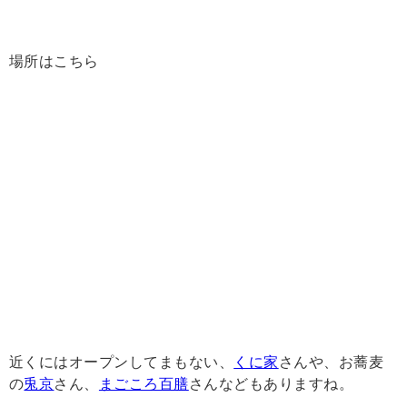
場所はこちら
近くにはオープンしてまもない、
くに家
さんや、お蕎麦
の
兎京
さん、
まごころ百膳
さんなどもありますね。