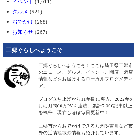
イベント
(1,011)
グルメ
(521)
おでかけ
(268)
お知らせ
(267)
三郷ぐらしへようこそ
三郷ぐらしへようこそ！ここは埼玉県三郷市
のニュース、グルメ、イベント、開店・閉店
情報などをお届けするローカルブログメディ
ア。
ブログ立ち上げから11年目に突入、2022年8
月に月間60万PVを達成。累計5,000記事以上
を執筆、現在もほぼ毎日更新中！
三郷市からおでかけできる八潮や吉川など市
外の近隣地域の情報も紹介しています。