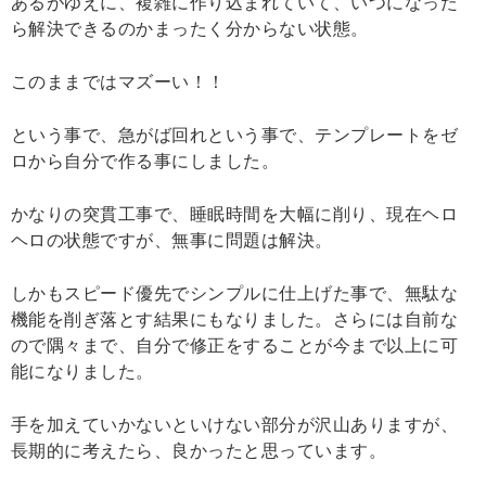
あるがゆえに、複雑に作り込まれていて、いつになった
ら解決できるのかまったく分からない状態。
このままではマズーい！！
という事で、急がば回れという事で、テンプレートをゼ
ロから自分で作る事にしました。
かなりの突貫工事で、睡眠時間を大幅に削り、現在ヘロ
ヘロの状態ですが、無事に問題は解決。
しかもスピード優先でシンプルに仕上げた事で、無駄な
機能を削ぎ落とす結果にもなりました。さらには自前な
ので隅々まで、自分で修正をすることが今まで以上に可
能になりました。
手を加えていかないといけない部分が沢山ありますが、
長期的に考えたら、良かったと思っています。