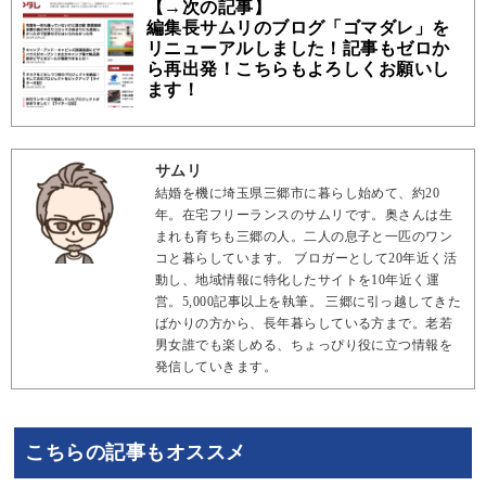
【→次の記事】
編集長サムリのブログ「ゴマダレ」を
リニューアルしました！記事もゼロか
ら再出発！こちらもよろしくお願いし
ます！
サムリ
結婚を機に埼玉県三郷市に暮らし始めて、約20
年。在宅フリーランスのサムリです。奥さんは生
まれも育ちも三郷の人。二人の息子と一匹のワン
コと暮らしています。 ブロガーとして20年近く活
動し、地域情報に特化したサイトを10年近く運
営。5,000記事以上を執筆。 三郷に引っ越してきた
ばかりの方から、長年暮らしている方まで。老若
男女誰でも楽しめる、ちょっぴり役に立つ情報を
発信していきます。
こちらの記事もオススメ