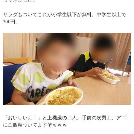
サラダもついてこれが小学生以下が無料。中学生以上で
300円。
「おいしいよ！」と上機嫌の二人。手前の次男よ、アゴ
にご飯粒ついてますぞｗｗｗ