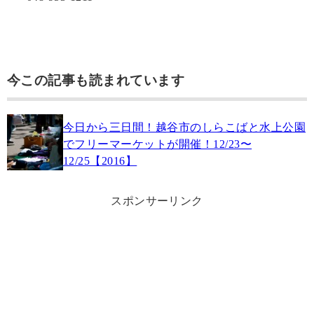
今この記事も読まれています
今日から三日間！越谷市のしらこばと水上公園
でフリーマーケットが開催！12/23〜
12/25【2016】
スポンサーリンク