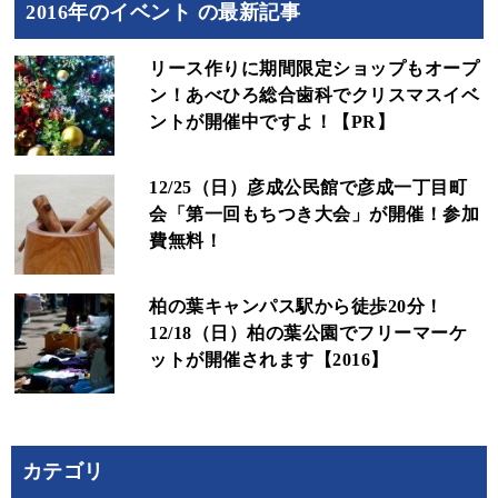
2016年のイベント の最新記事
リース作りに期間限定ショップもオープ
ン！あべひろ総合歯科でクリスマスイベ
ントが開催中ですよ！【PR】
12/25（日）彦成公民館で彦成一丁目町
会「第一回もちつき大会」が開催！参加
費無料！
柏の葉キャンパス駅から徒歩20分！
12/18（日）柏の葉公園でフリーマーケ
ットが開催されます【2016】
カテゴリ