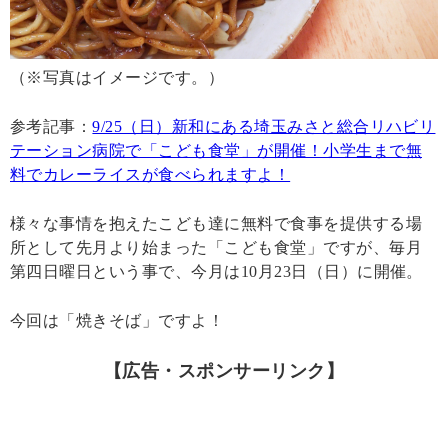
（※写真はイメージです。）
参考記事：
9/25（日）新和にある埼玉みさと総合リハビリ
テーション病院で「こども食堂」が開催！小学生まで無
料でカレーライスが食べられますよ！
様々な事情を抱えたこども達に無料で食事を提供する場
所として先月より始まった「こども食堂」ですが、毎月
第四日曜日という事で、今月は10月23日（日）に開催。
今回は「焼きそば」ですよ！
【広告・スポンサーリンク】