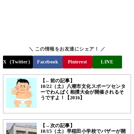
＼ この情報をお友達にシェア！ ／
X（Twitter）
Facebook
Pinterest
LINE
【←前の記事】
10/22（土）八潮市文化スポーツセンタ
ーでわんぱく相撲大会が開催されるそ
うですよ！【2016】
【→次の記事】
10/15（土）早稲田小学校でバザーが開