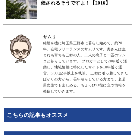
催されるそうですよ！【2016】
サムリ
結婚を機に埼玉県三郷市に暮らし始めて、約20
年。在宅フリーランスのサムリです。奥さんは生
まれも育ちも三郷の人。二人の息子と一匹のワン
コと暮らしています。 ブロガーとして20年近く活
動し、地域情報に特化したサイトを10年近く運
営。5,000記事以上を執筆。 三郷に引っ越してきた
ばかりの方から、長年暮らしている方まで。老若
男女誰でも楽しめる、ちょっぴり役に立つ情報を
発信していきます。
こちらの記事もオススメ