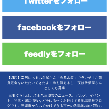
【閉店】幸房にあるお魚屋さん「魚孝水産」でランチ！お刺
身定食をいただいてきたよ！魚も買えるし、夜は居酒屋さん
としても営業
三郷ぐらしは、埼玉県三郷市のニュース、グルメ、イベン
ト、開店・閉店情報などをゆる〜くお届けする地域情報ブロ
グです。三郷市からおでかけできる市外の近隣地域の情報も