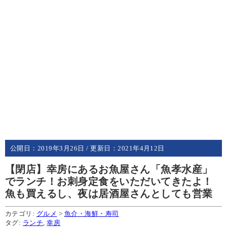
公開日：
2019年3月26日
/ 更新日：
2021年4月12日
【閉店】幸房にあるお魚屋さん「魚孝水産」
でランチ！お刺身定食をいただいてきたよ！
魚も買えるし、夜は居酒屋さんとしても営業
カテゴリ:
グルメ
>
魚介・海鮮・寿司
タグ:
ランチ
,
幸房