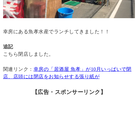
幸房にある魚孝水産でランチしてきました！！
追記
こちら閉店しました。
関連リンク：
幸房の「居酒屋 魚孝」が10月いっぱいで閉
店、店頭には閉店をお知らせする張り紙が
【広告・スポンサーリンク】