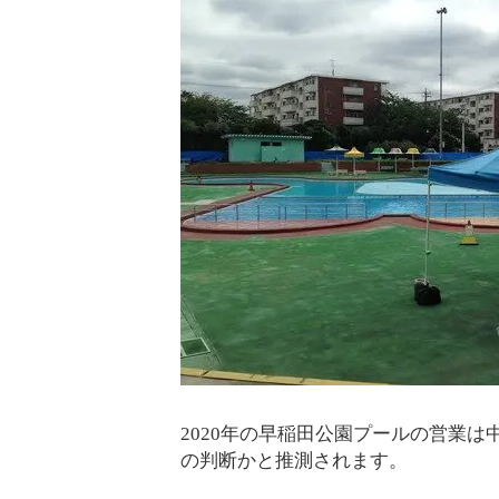
2020年の早稲田公園プールの営業
の判断かと推測されます。