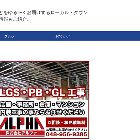
どをゆる〜くお届けするローカル・タウン
情報もご紹介。
グルメ
おでかけ