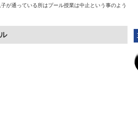
息子が通っている所はプール授業は中止という事のよう
ール