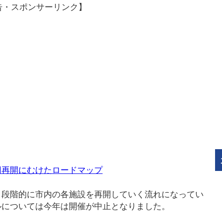
告・スポンサーリンク】
用再開にむけたロードマップ
、段階的に市内の各施設を再開していく流れになってい
ルについては今年は開催が中止となりました。