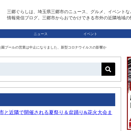
三郷ぐらしは、埼玉県三郷市のニュース、グルメ、イベントな
情報発信ブログ。三郷市からおでかけできる市外の近隣地域の
ニュース
イベント
田公園プールの営業は中止になりました、新型コロナウイルスの影響か
三郷市と近隣で開催される夏祭り＆盆踊り&花火大会ま