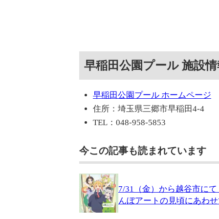
早稲田公園プール 施設情
早稲田公園プール ホームページ
住所：埼玉県三郷市早稲田4-4
TEL：048-958-5853
今この記事も読まれています
7/31（金）から越谷市
んぼアートの見頃にあわせ