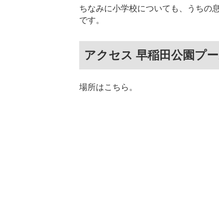
ちなみに小学校についても、うちの
です。
アクセス 早稲田公園プ
場所はこちら。