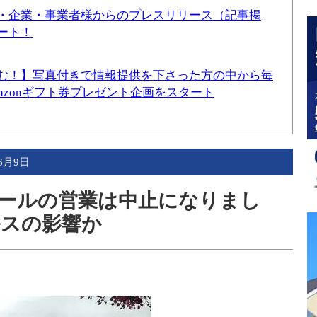
・企業・事業者様からのプレスリリース（記事掲
ート！
む！】写真付きで情報提供を下さった方の中から毎
mazonギフト券プレゼント企画をスタート
年6月9日
園プールの営業は中止になりまし
ルスの影響か