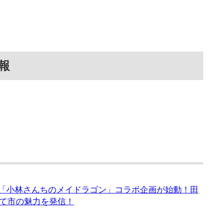
報
にて「小林さんちのメイドラゴン」コラボ企画が始動！田
て市の魅力を発信！