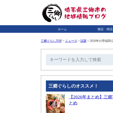
ホーム
開店・閉店
三郷ぐらしTOP
>
ニュース
>
話題
>
2020年の早稲
三郷ぐらしのオススメ！
【2026年まとめ】
とめ