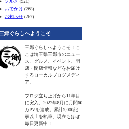
グルメ
(521)
おでかけ
(268)
お知らせ
(267)
三郷ぐらしへようこそ
三郷ぐらしへようこそ！こ
こは埼玉県三郷市のニュー
ス、グルメ、イベント、開
店・閉店情報などをお届け
するローカルブログメディ
ア。
ブログ立ち上げから11年目
に突入、2022年8月に月間60
万PVを達成。累計5,000記
事以上を執筆、現在もほぼ
毎日更新中！