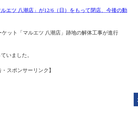
ルエツ 八潮店」が12/6（日）をもって閉店、今後の動
マーケット「マルエツ 八潮店」跡地の解体工事が進行
っていました。
告・スポンサーリンク】