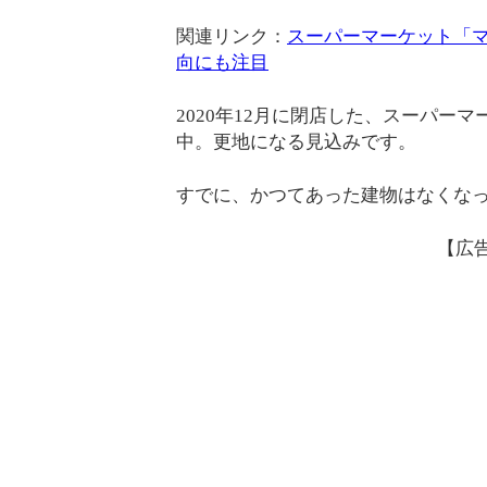
関連リンク：
スーパーマーケット「マ
向にも注目
2020年12月に閉店した、スーパー
中。更地になる見込みです。
すでに、かつてあった建物はなくな
【広