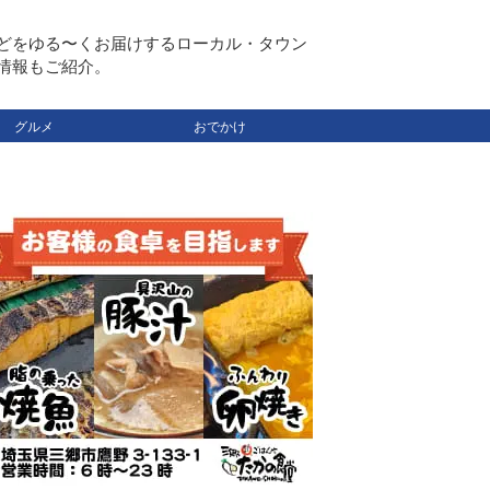
どをゆる〜くお届けするローカル・タウン
情報もご紹介。
グルメ
おでかけ