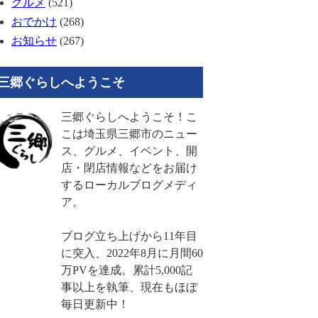
グルメ
(521)
おでかけ
(268)
お知らせ
(267)
三郷ぐらしへようこそ
三郷ぐらしへようこそ！こ
こは埼玉県三郷市のニュー
ス、グルメ、イベント、開
店・閉店情報などをお届け
するローカルブログメディ
ア。
ブログ立ち上げから11年目
に突入、2022年8月に月間60
万PVを達成。累計5,000記
事以上を執筆、現在もほぼ
毎日更新中！