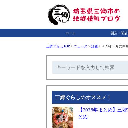
ホーム
開店・閉店
三郷ぐらしTOP
>
ニュース
>
話題
>
2020年12月
三郷ぐらしのオススメ！
【2026年まとめ】
とめ