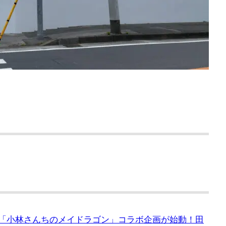
にて「小林さんちのメイドラゴン」コラボ企画が始動！田