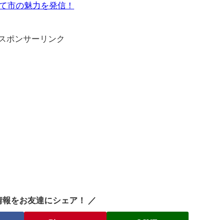
て市の魅力を発信！
スポンサーリンク
情報をお友達にシェア！ ／