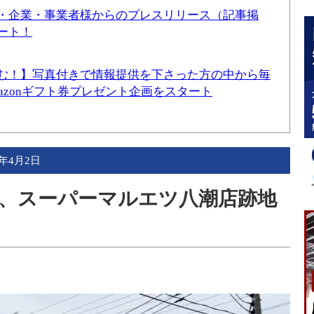
・企業・事業者様からのプレスリリース（記事掲
ート！
む！】写真付きで情報提供を下さった方の中から毎
mazonギフト券プレゼント企画をスタート
5年4月2日
した、スーパーマルエツ八潮店跡地