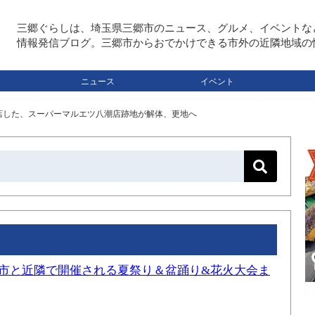
三郷ぐらしは、埼玉県三郷市のニュース、グルメ、イベントな
情報発信ブログ。三郷市からおでかけできる市外の近隣地域の
ニュース
イベント
に閉店した、スーパーマルエツ八潮店跡地が解体、更地へ
三郷市と近隣で開催される夏祭り＆盆踊り&花火大会ま