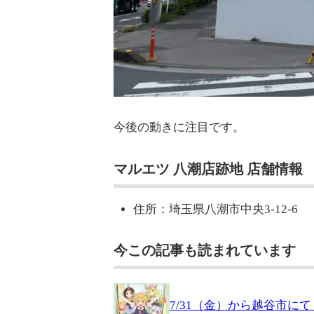
今後の動きに注目です。
マルエツ 八潮店跡地 店舗情報
住所：埼玉県八潮市中央3-12-6
今この記事も読まれています
7/31（金）から越谷市